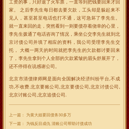
工资的事，只好退了火车票，一直等到把钱要回来才回
家。 之后李先生每日都去要欠款，工头却是躲起来不
见人，甚至甚至电话也打不通，这可急坏了李先生。
就一直来回的走，突然看到一则要债存着侥幸的心里，
李先生拨通了电话咨询了情况，乘坐公交李先生就到北
京讨债公司并填了相应的资料，我公司受理李先生交
托， 大概一两天的时间就把李先生的欠款都讨要回来
了，李先生拿到个人全部的欠款紧皱的眉头舒展开了，
还不停得在说感谢公司。
北京市清债律师网是面向全国解决经济纠纷平台,不成
功,不收费.北京要账公司,北京要债公司,北京讨债公司,
北京讨账公司,北京追债公司.
上一篇：
为黄大姐要回债务30多万
下一篇：
为钱反目成仇 清账公司帮助讨债成功