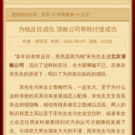
您现在的位置：
首页
>>
经典案例
>> 正文
为钱反目成仇 清账公司帮助讨债成功
作者：管理员
时间：2021-09-07
浏览：523次
“多年好友终反目，竟然是因为钱”宋先生走进
北京清
账公司
，说出了这样的言论，令大家唏嘘不已。后来在
宋先生的讲述下，明白了为何发出如此的感叹。
宋先生与朱女士青梅竹马，一起长大。至于为什么
这样亲密的关系没有发展成恋人配偶，宋先生支支吾吾
表达的很隐晦，相信有很多难言之隐难以启齿。两人的
熟识程度之高以至于宋先生在与女友交往时，或者朱女
士在交往男友时都要得到对方的认可才能继续发展下
去。引得双方男女朋友大大的不满，而宋先生与朱女士