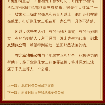
对他们有意思，互相相处了很长时间，对她十分相信，
所以在借钱时也都丝毫没有犹豫。宋先生大致算了一
下，被朱女士骗走的钱总和有百万以上，他们还都被蒙
在鼓里。打听到朱女士现在开一家公司，具体不清楚。
所以，这些男人们，有的当她为闺蜜，有的当她朋
友，有的当她情人，羞于露面，派宋先生为代表，到
北
京清账公司
，希望得到帮助，追回那些被骗的钱。
在
北京清账公司
与当地警方互相配合，积极努力的
帮助下，终于拿到朱女士的犯罪证据，将其绳之以法，
还了宋先生等人一个公道。
上一篇：
北京讨债公司成功案例
下一篇：
想要讨回血汗钱就找要债公司