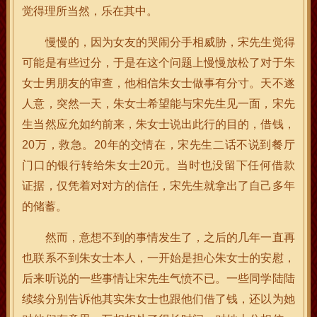
觉得理所当然，乐在其中。
慢慢的，因为女友的哭闹分手相威胁，宋先生觉得
可能是有些过分，于是在这个问题上慢慢放松了对于朱
女士男朋友的审查，他相信朱女士做事有分寸。天不遂
人意，突然一天，朱女士希望能与宋先生见一面，宋先
生当然应允如约前来，朱女士说出此行的目的，借钱，
20万，救急。20年的交情在，宋先生二话不说到餐厅
门口的银行转给朱女士20元。当时也没留下任何借款
证据，仅凭着对对方的信任，宋先生就拿出了自己多年
的储蓄。
然而，意想不到的事情发生了，之后的几年一直再
也联系不到朱女士本人，一开始是担心朱女士的安慰，
后来听说的一些事情让宋先生气愤不已。一些同学陆陆
续续分别告诉他其实朱女士也跟他们借了钱，还以为她