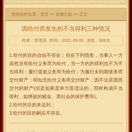
您现在的位置：
首页
>>
追缴欠款
>> 正文
因给付而发生的不当得利三种情况
作者：管理员
时间：2021-09-05
浏览：506次
1.给付的目的自始不存在；但在下列情形，当事人一方
虽然没有给付义务而为给付，另一方的的得利也不为不
当得利：履行道德义务而为给付；为履行未到期债务而
交付财产；明知无给付义务而交付财产；因不法原因而
交付的财产(但是如果是单方面违法的，照样构成不当
得利，如绑架的赎金、黑社会的保护费等)。
2.给付的目的未达到；
3.给付的目的嗣后不存在。