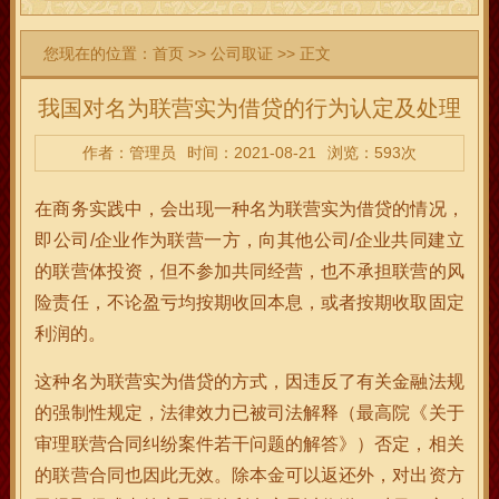
您现在的位置：
首页
>>
公司取证
>> 正文
我国对名为联营实为借贷的行为认定及处理
作者：管理员
时间：2021-08-21
浏览：593次
在商务实践中，会出现一种名为联营实为借贷的情况，
即公司/企业作为联营一方，向其他公司/企业共同建立
的联营体投资，但不参加共同经营，也不承担联营的风
险责任，不论盈亏均按期收回本息，或者按期收取固定
利润的。
这种名为联营实为借贷的方式，因违反了有关金融法规
的强制性规定，法律效力已被司法解释（最高院《关于
审理联营合同纠纷案件若干问题的解答》）否定，相关
的联营合同也因此无效。除本金可以返还外，对出资方