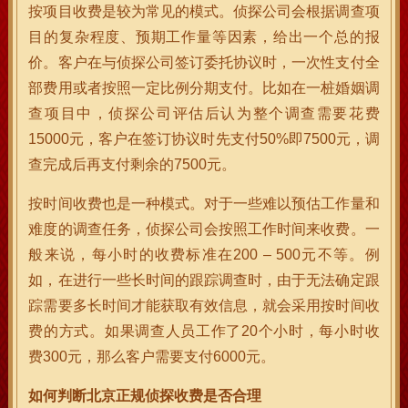
按项目收费是较为常见的模式。侦探公司会根据调查项
目的复杂程度、预期工作量等因素，给出一个总的报
价。客户在与侦探公司签订委托协议时，一次性支付全
部费用或者按照一定比例分期支付。比如在一桩婚姻调
查项目中，侦探公司评估后认为整个调查需要花费
15000元，客户在签订协议时先支付50%即7500元，调
查完成后再支付剩余的7500元。
按时间收费也是一种模式。对于一些难以预估工作量和
难度的调查任务，侦探公司会按照工作时间来收费。一
般来说，每小时的收费标准在200 – 500元不等。例
如，在进行一些长时间的跟踪调查时，由于无法确定跟
踪需要多长时间才能获取有效信息，就会采用按时间收
费的方式。如果调查人员工作了20个小时，每小时收
费300元，那么客户需要支付6000元。
如何判断北京正规侦探收费是否合理