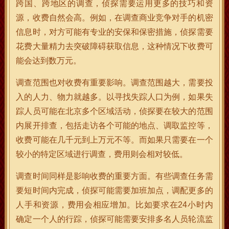
跨国、跨地区的调查，侦探需要运用更多的技巧和资
源，收费自然会高。例如，在调查商业竞争对手的机密
信息时，对方可能有专业的安保和保密措施，侦探需要
花费大量精力去突破障碍获取信息，这种情况下收费可
能会达到数万元。
调查范围也对收费有重要影响。调查范围越大，需要投
入的人力、物力就越多。以寻找失踪人口为例，如果失
踪人员可能在北京多个区域活动，侦探要在较大的范围
内展开排查，包括走访各个可能的地点、调取监控等，
收费可能在几千元到上万元不等。而如果只需要在一个
较小的特定区域进行调查，费用则会相对较低。
调查时间同样是影响收费的重要方面。有些调查任务需
要短时间内完成，侦探可能需要加班加点，调配更多的
人手和资源，费用会相应增加。比如要求在24小时内
确定一个人的行踪，侦探可能需要安排多名人员轮流监