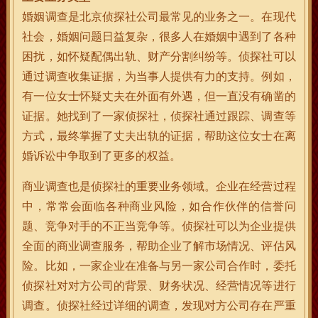
婚姻调查是北京侦探社公司最常见的业务之一。在现代
社会，婚姻问题日益复杂，很多人在婚姻中遇到了各种
困扰，如怀疑配偶出轨、财产分割纠纷等。侦探社可以
通过调查收集证据，为当事人提供有力的支持。例如，
有一位女士怀疑丈夫在外面有外遇，但一直没有确凿的
证据。她找到了一家侦探社，侦探社通过跟踪、调查等
方式，最终掌握了丈夫出轨的证据，帮助这位女士在离
婚诉讼中争取到了更多的权益。
商业调查也是侦探社的重要业务领域。企业在经营过程
中，常常会面临各种商业风险，如合作伙伴的信誉问
题、竞争对手的不正当竞争等。侦探社可以为企业提供
全面的商业调查服务，帮助企业了解市场情况、评估风
险。比如，一家企业在准备与另一家公司合作时，委托
侦探社对对方公司的背景、财务状况、经营情况等进行
调查。侦探社经过详细的调查，发现对方公司存在严重