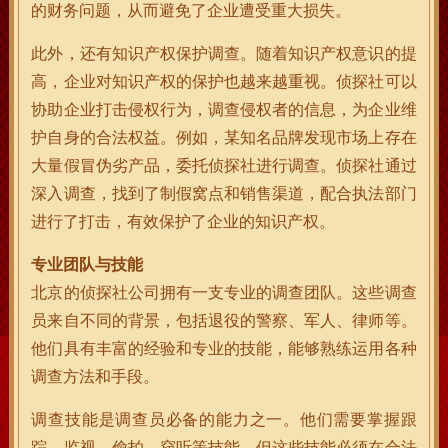
的财务问题，从而避免了企业遭受重大损失。
此外，还有知识产权保护调查。随着知识产权意识的提
高，企业对知识产权的保护也越来越重视。侦探社可以
协助企业打击侵权行为，调查侵权者的信息，为企业维
护自身的合法权益。例如，某知名品牌发现市场上存在
大量假冒伪劣产品，委托侦探社进行调查。侦探社通过
深入调查，找到了制假窝点和销售渠道，配合执法部门
进行了打击，有效保护了企业的知识产权。
专业团队与技能
北京的侦探社公司拥有一支专业的调查团队。这些调查
员来自不同的背景，包括退役的警察、军人、律师等。
他们具有丰富的经验和专业的技能，能够熟练运用各种
调查方法和手段。
调查技能是调查员必备的能力之一。他们需要掌握跟
踪、监视、偷拍、窃听等技能，但这些技能必须在合法