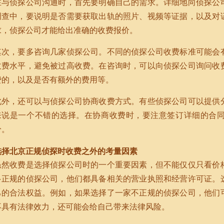
在与侦探公司沟通时，首先要明确自己的需求。详细地向侦探公
调查中，要说明是否需要获取出轨的照片、视频等证据，以及对
求，侦探公司才能给出准确的收费报价。
其次，要多咨询几家侦探公司。不同的侦探公司收费标准可能会
收费水平，避免被过高收费。在咨询时，可以向侦探公司询问收
费的，以及是否有额外的费用等。
此外，还可以与侦探公司协商收费方式。有些侦探公司可以提供
来说是一个不错的选择。在协商收费时，要注意签订详细的合
纷。
选择北京正规侦探时收费之外的考量因素
虽然收费是选择侦探公司时的一个重要因素，但不能仅仅只看价
多正规的侦探公司，他们都具备相关的营业执照和经营许可证。
己的合法权益。例如，如果选择了一家不正规的侦探公司，他们
不具有法律效力，还可能会给自己带来法律风险。