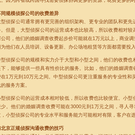
元。因为跨省或跨国寻找需要侦探协调更多的资源，花费更多的
不同规模侦探公司的收费差异
大型侦探公司通常拥有更完善的组织架构、更专业的团队和更先
务。但是，大型侦探公司的运营成本也比较高，所以收费相对较
探公司，他们的婚姻调查收费起步价可能就在1万元以上，商业调
因为他们在人员培训、设备更新、办公场地租赁等方面都需要投
中型侦探公司的规模和实力介于大型和小型之间，他们的收费也
提下，能够提供一些具有性价比的服务。比如，他们的婚姻调查收
费在1万元到10万元之间。中型侦探公司更注重服务的专业性和
化的服务方案。
小型侦探公司的运营成本相对较低，所以收费也比较便宜。小型
较少。他们的婚姻调查收费可能在3000元到1万元之间，寻人寻址
过，小型侦探公司的专业水平和服务能力可能相对有限，客户在
与北京正规侦探沟通收费的技巧