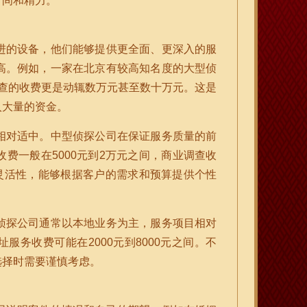
时间和精力。
进的设备，他们能够提供更全面、更深入的服
高。例如，一家在北京有较高知名度的大型侦
查的收费更是动辄数万元甚至数十万元。这是
入大量的资金。
相对适中。中型侦探公司在保证服务质量的前
费一般在5000元到2万元之间，商业调查收
灵活性，能够根据客户的需求和预算提供个性
侦探公司通常以本地业务为主，服务项目相对
服务收费可能在2000元到8000元之间。不
选择时需要谨慎考虑。