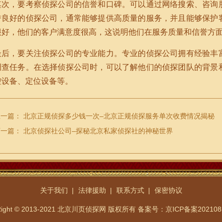
其次，要考察侦探公司的信誉和口碑。可以通过网络搜索、咨询
誉良好的侦探公司，通常能够提供高质量的服务，并且能够保护
很好，他们的客户满意度很高，这说明他们在服务质量和信誉方
最后，要关注侦探公司的专业能力。专业的侦探公司拥有经验丰
调查任务。在选择侦探公司时，可以了解他们的侦探团队的背景
控设备、定位设备等。
上一篇：
北京正规侦探多少钱一次–北京正规侦探服务单次收费情况揭秘
下一篇：
北京侦探社公司–探秘北京私家侦探社的神秘世界
关于我们
法律援助
联系方式
保密协议
Right © 2013-2021 北京川页侦探网 版权所有
备案号：京ICP备案202108