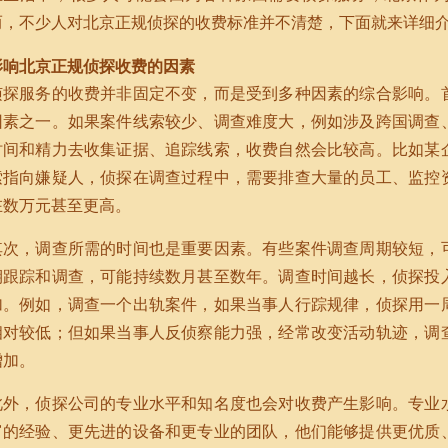
而，不少人对北京正规侦探的收费标准并不清楚，下面就来详细
影响北京正规侦探收费的因素
侦探服务的收费并非固定不变，而是受到多种因素的综合影响。
因素之一。如果案件线索较少、调查难度大，例如涉及跨国调查
时间和精力去收集证据、追踪线索，收费自然会比较高。比如某
索指向嫌疑人，侦探在调查过程中，需要排查大量的员工、监控
在数万元甚至更高。
其次，调查所需的时间也是重要因素。有些案件调查周期较短，
期跟踪和调查，可能持续数月甚至数年。调查时间越长，侦探投
加。例如，调查一个出轨案件，如果当事人行踪规律，侦探用一
相对较低；但如果当事人反侦察能力强，经常改变活动轨迹，调
增加。
此外，侦探公司的专业水平和知名度也会对收费产生影响。专业
富的经验、更先进的设备和更专业的团队，他们能够提供更优质