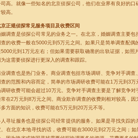
公司高。就像一些知名的北京侦探公司，他们在业界有良好的口
对较高。
北京正规侦探常见服务项目及收费区间
婚姻调查是侦探公司常见的业务之一。在北京，婚姻调查主要包
调查的收费一般在5000元到5万元之间。如果只是简单调查配
在5000元到1万元左右；但如果需要获取确凿的出轨证据，如照
因为这需要侦探进行更深入的调查和跟踪。
商业调查也是热门业务。商业调查包括市场调研、竞争对手调查
调查的范围和内容而定，简单的市场调研收费可能在1万元到3万
场调研收费可能会超过10万元。竞争对手调查主要是了解竞争对
通常在2万元到8万元之间。商业欺诈调查的收费则相对较高，因
等多方面的知识，收费可能在5万元到20万元不等。
寻人寻址服务也是侦探公司经常提供的服务。如果是寻找失踪的
定。在北京本地寻找的话，收费可能在3000元到2万元之间；