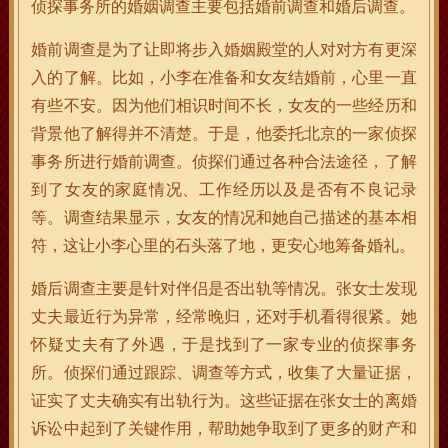
侦探事务所的婚姻调查主要包括婚前调查和婚后调查。
婚前调查是为了让即将步入婚姻殿堂的人对对方有更深
入的了解。比如，小李在准备和女友结婚前，心里一直
有些不安。因为他们相识时间不长，女友的一些经历和
背景他了解得并不清楚。于是，他委托北京的一家侦探
事务所进行婚前调查。侦探们通过各种合法途径，了解
到了女友的家庭情况、工作经历以及是否有不良记录
等。调查结果显示，女友的情况和她自己描述的基本相
符，这让小李心里的石头落了地，更安心地筹备婚礼。
婚后调查主要是针对伴侣是否出轨等情况。张女士发现
丈夫最近行为异常，经常晚归，还对手机看得很紧。她
怀疑丈夫有了外遇，于是找到了一家专业的侦探事务
所。侦探们通过跟踪、调查等方式，收集了大量证据，
证实了丈夫确实有出轨行为。这些证据在张女士的离婚
诉讼中起到了关键作用，帮助她争取到了更多的财产和