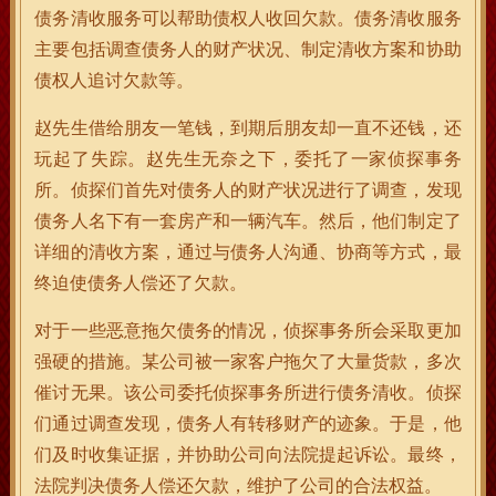
债务清收服务可以帮助债权人收回欠款。债务清收服务
主要包括调查债务人的财产状况、制定清收方案和协助
债权人追讨欠款等。
赵先生借给朋友一笔钱，到期后朋友却一直不还钱，还
玩起了失踪。赵先生无奈之下，委托了一家侦探事务
所。侦探们首先对债务人的财产状况进行了调查，发现
债务人名下有一套房产和一辆汽车。然后，他们制定了
详细的清收方案，通过与债务人沟通、协商等方式，最
终迫使债务人偿还了欠款。
对于一些恶意拖欠债务的情况，侦探事务所会采取更加
强硬的措施。某公司被一家客户拖欠了大量货款，多次
催讨无果。该公司委托侦探事务所进行债务清收。侦探
们通过调查发现，债务人有转移财产的迹象。于是，他
们及时收集证据，并协助公司向法院提起诉讼。最终，
法院判决债务人偿还欠款，维护了公司的合法权益。