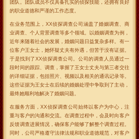
团队。团队成员不仅具备扎实的侦探技能，还拥有良好
的职业道德和严谨的工作态度。
在业务范围上，XX侦探调查公司涵盖了婚姻调查、商
业调查、个人背景调查等多个领域。以婚姻调查为例，
近年来随着社会的发展，婚姻问题日益复杂多样。有一
位客户王女士，她怀疑丈夫有外遇，但苦于没有证据。
于是找到了XX侦探调查公司。公司的调查人员通过一
段时间的跟踪、调查，掌握了王女士丈夫与第三者交往
的详细证据，包括照片、视频以及相关的通讯记录等。
这些证据为王女士在后续的婚姻处理中争取到了主动，
最终她顺利地解决了婚姻问题。
在服务方面，XX侦探调查公司始终以客户为中心，注
重与客户的沟通和交流。在调查过程中，会及时向客户
反馈调查进展情况，确保客户能够了解整个调查过程。
同时，公司严格遵守法律法规和职业道德规范，对客户