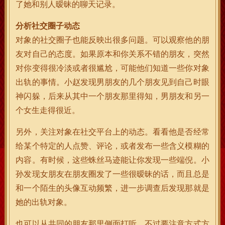
了她和别人暧昧的聊天记录。
分析社交圈子动态
对象的社交圈子也能反映出很多问题。可以观察他的朋
友对自己的态度。如果原本和你关系不错的朋友，突然
对你变得很冷淡或者很尴尬，可能他们知道一些你对象
出轨的事情。小赵发现男朋友的几个朋友见到自己时眼
神闪躲，后来从其中一个朋友那里得知，男朋友和另一
个女生走得很近。
另外，关注对象在社交平台上的动态。看看他是否经常
给某个特定的人点赞、评论，或者发布一些含义模糊的
内容。有时候，这些蛛丝马迹能让你发现一些端倪。小
孙发现女朋友在朋友圈发了一些很暧昧的话，而且总是
和一个陌生的头像互动频繁，进一步调查后发现那就是
她的出轨对象。
也可以从共同的朋友那里侧面打听。不过要注意方式方