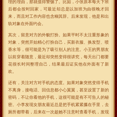
理的理由，那就值得警惕了。比如，小张原本每天下班
后都会按时回家，可最近却总是以加班为由很晚才回
来，而且对工作内容也含糊其辞。后来发现，他是和出
轨对象在外面约会。
其次，留意对方的外貌打扮。如果平时不太注重形象的
对象，突然开始精心打扮自己，买新衣服、换发型、喷
香水等，很可能是为了吸引别人的注意。小王的男朋友
以前穿着随意，最近却突然变得很讲究，每天出门都要
花很长时间整理自己，结果最后证实他在外面有了新
欢。
还有，关注对方对手机的态度。如果对象突然变得手机
不离身，接电话、回信息都小心翼翼，甚至设置了新的
密码，不让你看他的手机，这很可能是有不可告人的秘
密。小李发现女朋友最近总是把手机紧紧攥在手里，去
厕所都带着，后来在一次趁她不注意时查看手机，发现