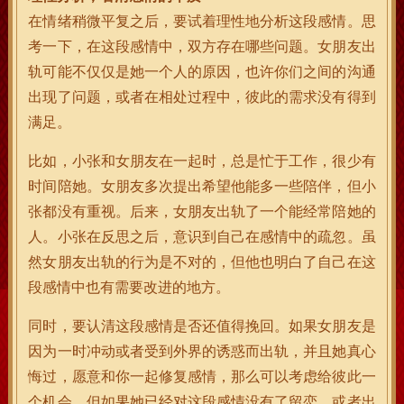
在情绪稍微平复之后，要试着理性地分析这段感情。思
考一下，在这段感情中，双方存在哪些问题。女朋友出
轨可能不仅仅是她一个人的原因，也许你们之间的沟通
出现了问题，或者在相处过程中，彼此的需求没有得到
满足。
比如，小张和女朋友在一起时，总是忙于工作，很少有
时间陪她。女朋友多次提出希望他能多一些陪伴，但小
张都没有重视。后来，女朋友出轨了一个能经常陪她的
人。小张在反思之后，意识到自己在感情中的疏忽。虽
然女朋友出轨的行为是不对的，但他也明白了自己在这
段感情中也有需要改进的地方。
同时，要认清这段感情是否还值得挽回。如果女朋友是
因为一时冲动或者受到外界的诱惑而出轨，并且她真心
悔过，愿意和你一起修复感情，那么可以考虑给彼此一
个机会。但如果她已经对这段感情没有了留恋，或者出