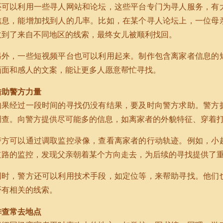
还可以利用一些寻人网站和论坛，这些平台专门为寻人服务，有
信息，能增加找到人的几率。比如，在某个寻人论坛上，一位母
收到了来自不同地区的线索，最终女儿被顺利找回。
另外，一些短视频平台也可以利用起来。制作包含离家者信息的
画面和感人的文案，能让更多人愿意帮忙寻找。
借助警方力量
如果经过一段时间的寻找仍没有结果，要及时向警方求助。警方
调查。向警方提供尽可能多的信息，如离家者的外貌特征、穿着
警方可以通过调取监控录像，查看离家者的行动轨迹。例如，小
道路的监控，发现父亲朝着某个方向走去，为后续的寻找提供了
同时，警方还可以利用技术手段，如定位等，来帮助寻找。他们
否有相关的线索。
排查常去地点