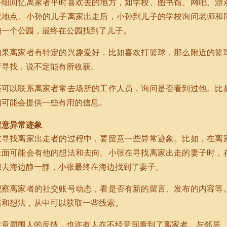
仔细回忆离家者平时喜欢去的地方，如学校、图书馆、网吧、游
查地点。小孙的儿子离家出走后，小孙到儿子的学校询问老师和
的一个公园，最终在公园找到了儿子。
如果离家者有特定的兴趣爱好，比如喜欢打篮球，那么附近的篮
行寻找，说不定能有所收获。
还可以联系离家者常去场所的工作人员，询问是否看到过他。比
们可能会提供一些有用的信息。
留意异常迹象
在寻找离家出走者的过程中，要留意一些异常迹象。比如，在离
上面可能会有他的想法和去向。小张在寻找离家出走的妻子时，
想去海边静一静，小张最终在海边找到了妻子。
观察离家者的社交账号动态，看是否有新的留言、发布的内容等
绪和想法，从中可以获取一些线索。
注意周围人的反馈，也许有人在不经意间看到了离家者。与邻居