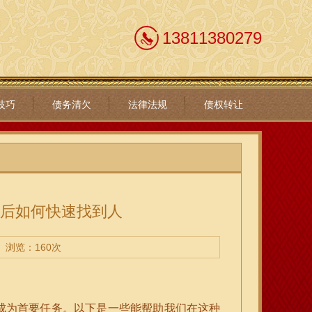
13811380279
技巧
债务清欠
法律法规
债权转让
走后如何快速找到人
浏览：160次
成为首要任务。以下是一些能帮助我们在这种