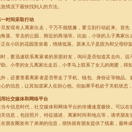
紧急情况下最快找到人的方法。
第一时间采取行动
一旦发现有人离家出走，千万不能犹豫，要立刻行动起来。首先
的角落、常去的公园、附近的商场等。比如，小张的儿子离家出
子正在小区的花园里坐着，情绪低落。原来儿子是因为和父母吵
同时，要迅速联系离家者的亲朋好友，询问是否知道其去向。说
帮助。小李的女儿离家出走后，小李马上联系了女儿的闺蜜，得
此外，还要查看离家者是否带走了手机、钱包、身份证等物品。
关心的信息，让其知道家人在担心他。但如果手机处于关机状态
利用社交媒体和网络平台
在当今信息时代，社交媒体和网络平台的传播速度极快。可以在
相关信息，包括照片、特征描述、离家时间和地点等，请求朋友
王在朋友圈发布了弟弟的信息，很快就有朋友提供了线索，最终