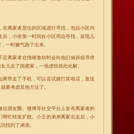
，在离家者居住的区域进行寻找，包括小区内
走后，小张第一时间在小区周边寻找，发现儿
架，一时赌气跑了出来。
不定离家者在情绪激动时会向他们倾诉或寻求
知女儿去了闺蜜家，一场虚惊就此化解。
如果带走了手机，可以尝试拨打其电话，发送
，就要考虑其他方法了。
微信朋友圈、微博等社交平台上发布离家者的
们帮忙转发扩散。小王的弟弟离家出走后，小
成功找到了弟弟。