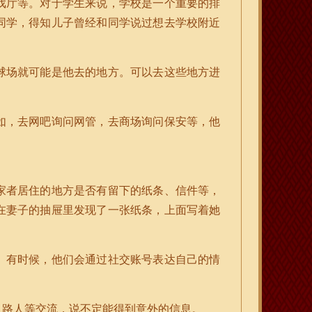
戏厅等。对于学生来说，学校是一个重要的排
同学，得知儿子曾经和同学说过想去学校附近
球场就可能是他去的地方。可以去这些地方进
如，去网吧询问网管，去商场询问保安等，他
家者居住的地方是否有留下的纸条、信件等，
在妻子的抽屉里发现了一张纸条，上面写着她
。有时候，他们会通过社交账号表达自己的情
、路人等交流，说不定能得到意外的信息。