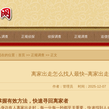
人调查
正规侦探
侦探调查
正规调查
追债
现在的位置：
首页
>>
正规调查
>> 正文
离家出走怎么找人最快–离家出
作者：管理员
时间：2025-12-07
掌握有效方法，快速寻回离家者
当身边有人离家出走时，每一分每一秒都至关重要，快速找到人