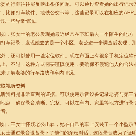
老婆的行踪往往能反映出很多问题。可以通过查看她的出行记录
付，比如打车软件、地铁公交卡等，这些记录可以在相应的APP
发现一些异常情况。
例如，张女士的老公发现她最近经常在下班后去一个陌生的地方
的打车记录，发现她去的是一个小区。老公进一步调查后发现，
此外，还可以使用一些定位软件。现在市面上有很多手机定位软
机上。不过，这种方式需要谨慎使用，要确保不侵犯他人的合法
仪来了解老婆的行车路线和车内情况。
获取视听资料
视听资料是非常直观的证据。可以使用录音设备记录老婆与第三
和地点，确保录音清晰、完整。可以在车内、家里等地方进行录
录音。
例如，王女士怀疑老公出轨，她在自己的车上安装了一个小型录
王女士通过录音设备录下了他们的亲密对话，这段录音成为了证