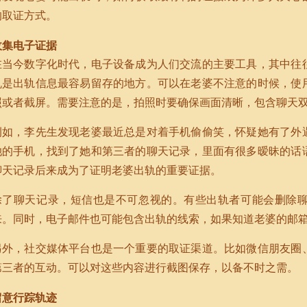
的取证方式。
收集电子证据
在当今数字化时代，电子设备成为人们交流的主要工具，其中往
机是出轨信息最容易留存的地方。可以在老婆不注意的时候，使
照或者截屏。需要注意的是，拍照时要确保画面清晰，包含聊天
例如，李先生发现老婆最近总是对着手机偷偷笑，怀疑她有了外
她的手机，找到了她和第三者的聊天记录，里面有很多暧昧的话
聊天记录后来成为了证明老婆出轨的重要证据。
除了聊天记录，短信也是不可忽视的。有些出轨者可能会删除
来。同时，电子邮件也可能包含出轨的线索，如果知道老婆的邮
另外，社交媒体平台也是一个重要的取证渠道。比如微信朋友圈
第三者的互动。可以对这些内容进行截图保存，以备不时之需。
留意行踪轨迹