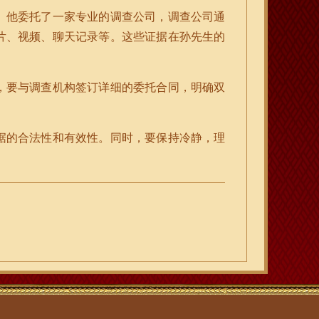
。他委托了一家专业的调查公司，调查公司通
片、视频、聊天记录等。这些证据在孙先生的
，要与调查机构签订详细的委托合同，明确双
据的合法性和有效性。同时，要保持冷静，理