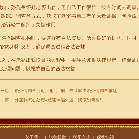
例如，孙先生怀疑老婆出轨，但自己工作很忙，没有时间去调查
过跟踪、调查等方式，获取了老婆与第三者的大量证据，包括照
离婚诉讼中起到了关键作用。
在选择调查机构时，要选择有合法资质、信誉良好的机构。同时
方的权利和义务，确保调查过程合法合规。
总之，在老婆出轨取证的过程中，要注意遵循法律规定，确保证
性处理问题，以维护自己的合法权益。
上一篇：
婚外情调查公司汇创–汇创：专业解决婚外情调查难题
下一篇：
外遇我怎么处理–遭遇伴侣外遇，我该如何应对
关于我们
法律援助
联系方式
保密协议