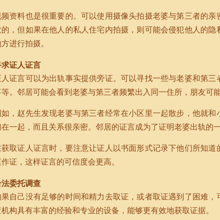
视频资料也是很重要的。可以使用摄像头拍摄老婆与第三者的亲
效的，但如果在他人的私人住宅内拍摄，则可能会侵犯他人的隐
地方进行拍摄。
寻求证人证言
证人证言可以为出轨事实提供旁证。可以寻找一些与老婆和第三
事等。邻居可能会看到老婆与第三者频繁出入同一住所，朋友可
例如，赵先生发现老婆与第三者经常在小区里一起散步，他就和
们在一起，而且关系很亲密。邻居的证言成为了证明老婆出轨的
在获取证人证言时，要注意让证人以书面形式记录下他们所知道
庭作证，这样证言的可信度会更高。
合法委托调查
如果自己没有足够的时间和精力去取证，或者取证遇到了困难，
查机构具有丰富的经验和专业的设备，能够更有效地获取证据。