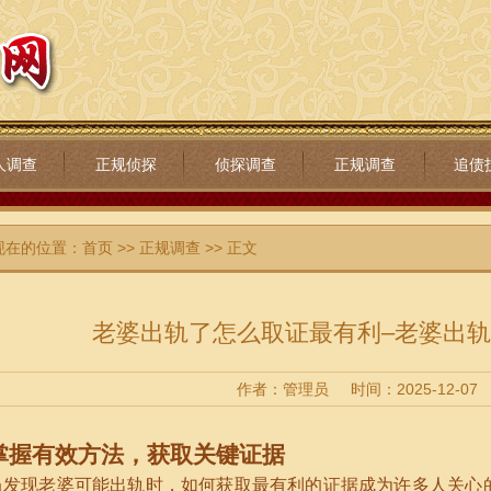
人调查
正规侦探
侦探调查
正规调查
追债
现在的位置：
首页
>>
正规调查
>> 正文
老婆出轨了怎么取证最有利–老婆出
作者：管理员
时间：2025-12-07
掌握有效方法，获取关键证据
当发现老婆可能出轨时，如何获取最有利的证据成为许多人关心