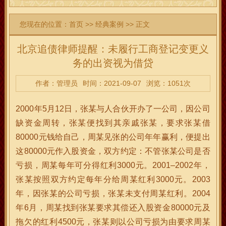
您现在的位置：
首页
>>
经典案例
>> 正文
北京追债律师提醒：未履行工商登记变更义
务的出资视为借贷
作者：管理员
时间：2021-09-07
浏览：1051次
2000年5月12日，张某与人合伙开办了一公司，因公司
缺资金周转，张某便找到其亲戚张某，要求张某借
80000元钱给自己，周某见张的公司年年赢利，便提出
这80000元作入股资金，双方约定：不管张某公司是否
亏损，周某每年可分得红利3000元。2001–2002年，
张某按照双方约定每年分给周某红利3000元。2003
年，因张某的公司亏损，张某未支付周某红利。2004
年6月，周某找到张某要求其偿还入股资金80000元及
拖欠的红利4500元，张某则以公司亏损为由要求周某