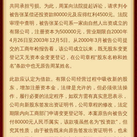
共同承担亏损。为此，周某向法院提起诉讼，请求判令
被告张某偿还投资款80000元及应得红利4500元。法院
审理中查明，被告张某公司系一家由自然人出资成立的
有限公司，注册资本为500000元，营业期限自2000年
4月26日至2003年12月5日。从2000年3月被告公司提
交的工商年检报告看，该公司成立以来，既无股东变更
登记又无资本金变更登记，在公司章程“股东名称和姓
名”条款中也无原告周某姓名。
此款应认定为借款。有限公司经营过程中吸收新的股
东，增加注册资本金，法律是允许的，但必须依法操
作，履行必要的法定程序，如双方需有真实意思表示，
公司向新股东签发出资证明书，公司章程的修改，法定
期限内向工商部门申请变更登记等。本案原告向被告交
付80000元人民币属实，该款项虽然名为“投资款”，但
究其性质，由于被告既未向原告签发出资证明书，也未