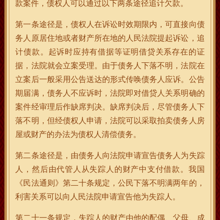
款案件，债权人可以通过以下两条途径追计欠款。
第一条途径是，债权人在诉讼时效期限内，可直接向债
务人原居住地或者财产所在地的人民法院提起诉讼，追
计债款。起诉时应持有借据等证明借贷关系存在的证
据，法院就会立案受理。由于债务人下落不明，法院在
立案后一般采用公告送达的形式传唤债务人应诉。公告
期届满，债务人不应诉时，法院即对借贷人关系明确的
案件经审理后作缺席判决。缺席判决后，尽管债务人下
落不明，但经债权人申请，法院可以采取拍卖债务人房
屋或财产的办法为债权人清偿债务。
第二条途径是，由债务人向法院申请宣告债务人为失踪
人，然后由代管人从失踪人的财产中支付借款。我国
《民法通则》第二十条规定，公民下落不明满两年的，
利害关系可以向人民法院申请宣告他为失踪人。
第二十一条规定，失踪人的财产由他的配偶、父母、成