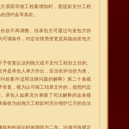
包方原因导致工程量增加时，需提前支付工程
%的违约金等条款。
，价款不再调整。但承包方可通过与发包方协
为可调条件，约定在情势变更是风险由发包方
不予答复以达到拖欠或不支付工程款之目的。
文件是承包人单方作出，应当依评估价为准，
同纠纷案件适用法律问题的解释》第二十条规
予答复，视为认可竣工结算文件的，按照约定
持。承包人如果充分掌握了司法解释的这条规
未验收为由拖欠工程款时充分维护己方的合法
事权利的诉讼时效期间为二年，法律另有规定