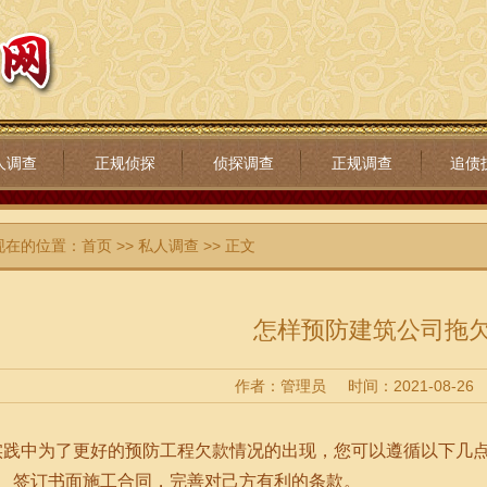
人调查
正规侦探
侦探调查
正规调查
追债
现在的位置：
首页
>>
私人调查
>> 正文
怎样预防建筑公司拖
作者：管理员
时间：2021-08-26
实践中为了更好的预防工程欠款情况的出现，您可以遵循以下几
1、签订书面施工合同，完善对己方有利的条款。