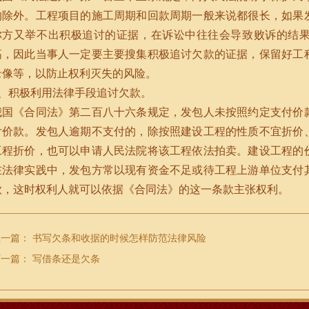
的除外。工程项目的施工周期和回款周期一般来说都很长，如果
你方又举不出积极追讨的证据，在诉讼中往往会导致败诉的结
高，因此当事人一定要主要搜集积极追讨欠款的证据，保留好工
录像等，以防止权利灭失的风险。
5、积极利用法律手段追讨欠款。
我国《合同法》第二百八十六条规定，发包人未按照约定支付价
付价款。发包人逾期不支付的，除按照建设工程的性质不宜折价
工程折价，也可以申请人民法院将该工程依法拍卖。建设工程的
在法律实践中，发包方常以现有资金不足或待工程上游单位支付
款，这时权利人就可以依据《合同法》的这一条款主张权利。
上一篇：
书写欠条和收据的时候怎样防范法律风险
下一篇：
写借条还是欠条