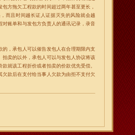
发包方拖欠工程款的时间超过两年甚至更长，
果，而且时间越长证人证据灭失的风险就会越
程对账单和与发包方负责人的通讯记录，录音
款的，承包人可以催告发包人在合理期限内支
、拍卖的以外，承包人可以与发包人协议将该
价款就该工程折价或者拍卖的价款优先受偿。
其欠款后在支付给当事人欠款为由拒不支付欠