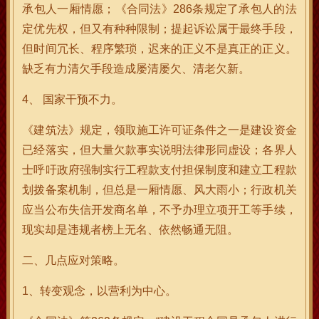
承包人一厢情愿；《合同法》286条规定了承包人的法
定优先权，但又有种种限制；提起诉讼属于最终手段，
但时间冗长、程序繁琐，迟来的正义不是真正的正义。
缺乏有力清欠手段造成屡清屡欠、清老欠新。
4、 国家干预不力。
《建筑法》规定，领取施工许可证条件之一是建设资金
已经落实，但大量欠款事实说明法律形同虚设；各界人
士呼吁政府强制实行工程款支付担保制度和建立工程款
划拨备案机制，但总是一厢情愿、风大雨小；行政机关
应当公布失信开发商名单，不予办理立项开工等手续，
现实却是违规者榜上无名、依然畅通无阻。
二、几点应对策略。
1、转变观念，以营利为中心。