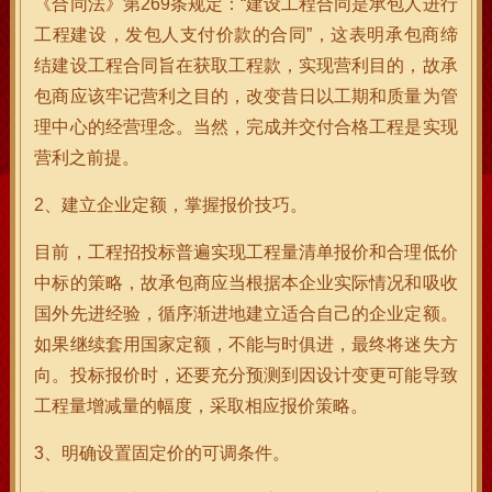
《合同法》第269条规定：“建设工程合同是承包人进行
工程建设，发包人支付价款的合同”，这表明承包商缔
结建设工程合同旨在获取工程款，实现营利目的，故承
包商应该牢记营利之目的，改变昔日以工期和质量为管
理中心的经营理念。当然，完成并交付合格工程是实现
营利之前提。
2、建立企业定额，掌握报价技巧。
目前，工程招投标普遍实现工程量清单报价和合理低价
中标的策略，故承包商应当根据本企业实际情况和吸收
国外先进经验，循序渐进地建立适合自己的企业定额。
如果继续套用国家定额，不能与时俱进，最终将迷失方
向。投标报价时，还要充分预测到因设计变更可能导致
工程量增减量的幅度，采取相应报价策略。
3、明确设置固定价的可调条件。