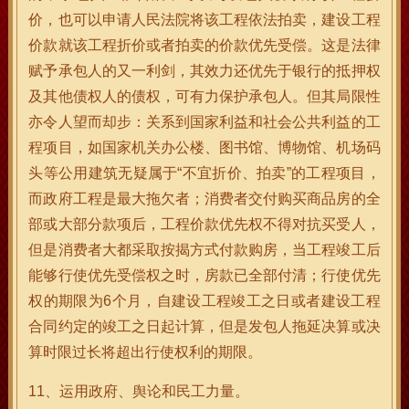
价，也可以申请人民法院将该工程依法拍卖，建设工程
价款就该工程折价或者拍卖的价款优先受偿。这是法律
赋予承包人的又一利剑，其效力还优先于银行的抵押权
及其他债权人的债权，可有力保护承包人。但其局限性
亦令人望而却步：关系到国家利益和社会公共利益的工
程项目，如国家机关办公楼、图书馆、博物馆、机场码
头等公用建筑无疑属于“不宜折价、拍卖”的工程项目，
而政府工程是最大拖欠者；消费者交付购买商品房的全
部或大部分款项后，工程价款优先权不得对抗买受人，
但是消费者大都采取按揭方式付款购房，当工程竣工后
能够行使优先受偿权之时，房款已全部付清；行使优先
权的期限为6个月，自建设工程竣工之日或者建设工程
合同约定的竣工之日起计算，但是发包人拖延决算或决
算时限过长将超出行使权利的期限。
11、运用政府、舆论和民工力量。