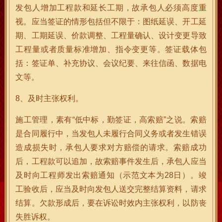
发包人增加工程款和延长工期，故承包人必须高度重
视。应当签证的情形包括但不限于：图纸延误、开工延
期、工期延误、价款调整、工程量确认、设计变更导致
工程量或者质量标准增加、指令变更等。签证载体包
括：签证单、补充协议、会议纪要、来往信函、数据电
文等。
8、及时主张权利。
施工管理，素有“低中标，勤签证，高索赔”之说。索赔
是合同履行中，当发包人未履行合同义务或者发生错误
造成损失时，承包人要求对方赔偿的请求。索赔成功
后，工程款可以追加，故索赔事件发生后，承包人应当
及时向工程师发出索赔通知（示范文本为28日）。竣
工验收后，应当及时向发包人送交完整结算资料，请求
结算。欠款形成后，要在诉讼时效内主张权利，以防丧
失胜诉权。