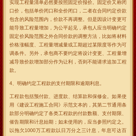
实现工程量清单必然要按照固定价报价。固定价又称闭
口价，包括单价闭口和全价闭口，二者在合同约定价款
包含的风险范围内，价款不再调整。但是因设计变更可
能导致工程量增加，为公平起见，承包人应当明确约定
固定价风险范围之外合同价款的调整方法，比如将材料
价格涨幅度、工程量增减量或工期超过某限度等作为可
调条件。另外，承包商不要约定将设计变更、工程量增
减导致价款增加部分作为让利，否则不能请求追加工程
款。
4、明确约定工程款的支付期限和逾期利息。
工程款包括预付款、进度款、结算款和保修金。如果使
用《建设工程施工合同》示范文本的，其第二节通用条
款部分明确约定了各类工程款的付款数额、支付期限、
催告期限和计息始期；如未使用的，应当参照约定之。
以拖欠1000万工程款以日万分之三计息，年息可达百