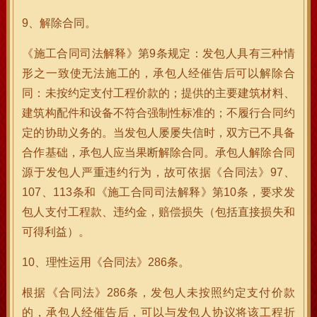
9、解除合同。
《施工合同司法解释》第9条规定：发包人具有三种情
形之一致使无法施工的，承包人经催告后可以解除合
同：未按约定支付工程价款的；提供的主要建筑材料、
建筑构配件和设备不符合强制性标准的；不履行合同约
定的协助义务的。当发包人屡屡失信时，双方已不具备
合作基础，承包人应当果断解除合同。承包人解除合同
源于发包人严重违约行为，故可依据《合同法》97、
107、113条和《施工合同司法解释》第10条，要求发
包人支付工程款、违约金，赔偿损失（包括直接损失和
可得利益）。
10、理性运用《合同法》286条。
根据《合同法》286条，发包人未按照约定支付价款
的，承包人经催告后，可以与发包人协议将该工程折