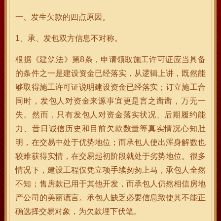
一、发生欠款的四点原因。
1、承、发包双方信息不对称。
根据《建筑法》第8条，申请领取施工许可证应当具备
的条件之一是建设资金已经落实，从逻辑上讲，既然能
够取得施工许可证说明建设资金已经落实；订立施工合
同时，发包人对资金来源事宜更是言之凿凿，万无一
失。然而，只有发包人对资金落实状况、后期履约能
力、昔日诚信历史和目前欠款数量等真实情况心知肚
明，在交易中处于优势地位；而承包人使出浑身解数也
较难获得实情，在交易起初阶段就处于劣势地位。很多
情况下，建设工程仅凭立项手续匆匆上马，承包人全然
不知；售房款已用于其他开发，而承包人仍然相信房地
产公司的美丽谎言。承包人缺乏必要信息致使其不能正
确选择交易对象，为欠款埋下伏笔。