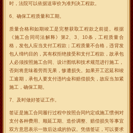
时，法院可以依据送审价为准判决工程款。
6、确保工程质量和工期。
质量合格和如期竣工是完整获取工程款之前提。根据
《施工合同司法解释》第2、3、10条，工程质量合
格，发包人应当支付工程款；工程质量不合格，违背发
包人缔约目的，其有权拒绝接受和支付工程款，故承包
人必须按照施工合同、设计图纸和技术规范进行施工，
否则将意味着劳而无果，惨遭损失。如果开工迟延和竣
工逾期，承包人要支付违约金和赔偿损失，故应当加紧
施工，确保工期。
7、及时做好签证工作。
签证是施工合同履行过程中按照合同约定或施工惯例对
支付各种费用、顺延工期、造价调整、赔偿损失等事宜
双方意思表示一致后达成的协议。凭借签证，可以要求