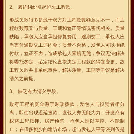
2、 履约纠纷引起拖欠工程款。
形成欠款很多是源于双方对工程款数额意见不一，而工
程款数额又与质量、工期和签证等情况密切相关。质量
缺陷，承包人应当承担修复费用；逾期交工，承包人应
当支付逾期交工违约金；质量不合格，发包人可以拒绝
付款；签证不力，造成承包人索赔无凭；争议无法解决
将委托鉴定，鉴定结论直接决定工程款的得丧变更。故
工程欠款并非单纯事件，解决质量、工期等争议是解决
清欠之前提。
3、 缺乏有力清欠手段。
政府工程的资金源于财政拨款，发包人与投资者相分
离，即使出现迟延拨款，发包人亦无能为力；开发商有
权将工程抵押、房产预售，承包人难以掌控、不能制
止；在僧多粥少的建筑市场，想与发包人平等谈判仅是