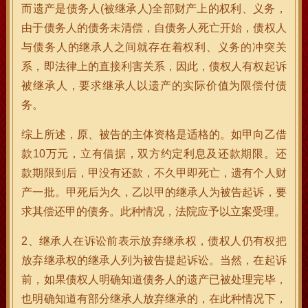
而遗产是债务人(被继承人)全部财产上的权利、义务，
由于债务人的债务未清偿，自债务人死亡开始，债权人
与债务人的继承人之间就存在着权利、义务的冲突关
系，即法律上的直接利害关系，因此，债权人有权起诉
被继承人，要求继承人以遗产的实际价值为限偿付债
务。
综上所述，原、被告的主体资格是适格的。如甲向乙借
款10万元，立有借据，双方约定利息及还款期限。还
款期限到后，甲没有还款，不久甲即死亡，遗有个人财
产一批。甲死后为久，乙以甲的继承人为被告起诉，要
求其偿还甲的债务。此种情况，法院应予以立案受理。
2、继承人在诉讼前表示放弃继承权，债权人仍有权把
放弃继承权的继承人列为被告提起诉讼。当然，在起诉
前，如果债权人明确知道债务人的遗产已被处理完毕，
也明确知道有部分继承人放弃继承的，在此种情况下，