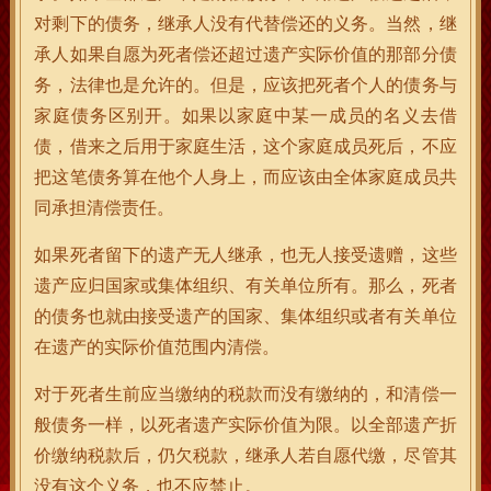
对剩下的债务，继承人没有代替偿还的义务。当然，继
承人如果自愿为死者偿还超过遗产实际价值的那部分债
务，法律也是允许的。但是，应该把死者个人的债务与
家庭债务区别开。如果以家庭中某一成员的名义去借
债，借来之后用于家庭生活，这个家庭成员死后，不应
把这笔债务算在他个人身上，而应该由全体家庭成员共
同承担清偿责任。
如果死者留下的遗产无人继承，也无人接受遗赠，这些
遗产应归国家或集体组织、有关单位所有。那么，死者
的债务也就由接受遗产的国家、集体组织或者有关单位
在遗产的实际价值范围内清偿。
对于死者生前应当缴纳的税款而没有缴纳的，和清偿一
般债务一样，以死者遗产实际价值为限。以全部遗产折
价缴纳税款后，仍欠税款，继承人若自愿代缴，尽管其
没有这个义务，也不应禁止。