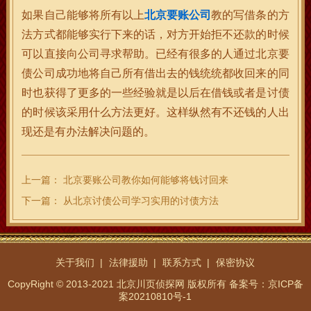
如果自己能够将所有以上
北京要账公司
教的写借条的方
法方式都能够实行下来的话，对方开始拒不还款的时候
可以直接向公司寻求帮助。已经有很多的人通过北京要
债公司成功地将自己所有借出去的钱统统都收回来的同
时也获得了更多的一些经验就是以后在借钱或者是讨债
的时候该采用什么方法更好。这样纵然有不还钱的人出
现还是有办法解决问题的。
上一篇：
北京要账公司教你如何能够将钱讨回来
下一篇：
从北京讨债公司学习实用的讨债方法
关于我们
法律援助
联系方式
保密协议
CopyRight © 2013-2021 北京川页侦探网 版权所有
备案号：京ICP备
案20210810号-1