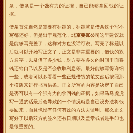
条，借条是一个强有力的证据，自己能够拿回钱的证
据。
借条首先自然是需要有标题的，标题就是借条这个写不
写都还好，但是出于规范化，
北京要账公司
这里建议就
是能够写完整了，这样对方也没话可说。写完了标题以
后就可以开始写正文了，正文是非常重要的，借钱的双
方名字，以及借了多少钱，对方要在多久的时间里面将
钱还给自己以及是否会收取利息等。最好能够写得详细
一些，或者可以多看看一些正规借钱的范文然后按照那
个模版来进行书写借条。正文所写的内容是决定了自己
是否可以有一个强有力的拿回钱的证据，如果马马虎虎
写一通的话最后会导致的一个情况就是自己没办法将钱
要回来，而且也没有任何有效的方法去证明。那么正文
写好了以后双方的签名还有日期以及盖章或者是手印也
是很重要的。