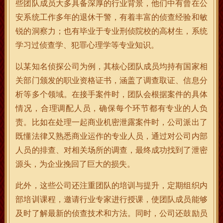
些团队成员大多具备深厚的行业背景，他们中有曾在公
安系统工作多年的退休干警，有着丰富的侦查经验和敏
锐的洞察力；也有毕业于专业刑侦院校的高材生，系统
学习过侦查学、犯罪心理学等专业知识。
以某知名侦探公司为例，其核心团队成员均持有国家相
关部门颁发的职业资格证书，涵盖了调查取证、信息分
析等多个领域。在接手案件时，团队会根据案件的具体
情况，合理调配人员，确保每个环节都有专业的人负
责。比如在处理一起商业机密泄露案件时，公司派出了
既懂法律又熟悉商业运作的专业人员，通过对公司内部
人员的排查、对相关场所的调查，最终成功找到了泄密
源头，为企业挽回了巨大的损失。
此外，这些公司还注重团队的培训与提升，定期组织内
部培训课程，邀请行业专家进行授课，使团队成员能够
及时了解最新的侦查技术和方法。同时，公司还鼓励员