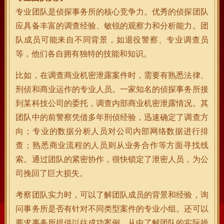
专业团队是侦探事务所的核心竞争力。优秀的侦探团队
应具备丰富的调查经验、敏锐的观察力和分析能力。团
队成员可能来自不同背景，如退役警察、专业调查员
等，他们各自拥有独特的技能和知识。
比如，在调查商业机密泄露案件时，需要有熟悉法律、
刑侦和商业运作的专业人员。一家知名的侦探事务所接
到某科技公司的委托，调查内部商业机密泄露情况。其
团队中的前警察凭借多年刑侦经验，迅速确定了调查方
向；专业的数据分析人员对公司内部网络数据进行排
查；熟悉商业流程的人员则从业务合作等方面寻找线
索。通过团队的紧密协作，很快锁定了泄密人员，为公
司挽回了巨大损失。
考察团队实力时，可以了解团队成员的背景和经验，询
问事务所是否有针对不同类型案件的专业小组。还可以
要求事务所提供以往成功案例，从中了解团队的实际操