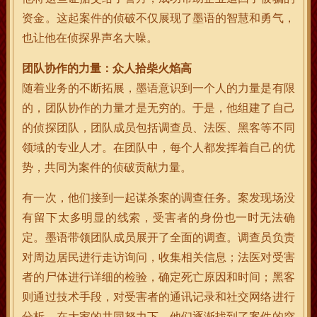
资金。这起案件的侦破不仅展现了墨语的智慧和勇气，
也让他在侦探界声名大噪。
团队协作的力量：众人拾柴火焰高
随着业务的不断拓展，墨语意识到一个人的力量是有限
的，团队协作的力量才是无穷的。于是，他组建了自己
的侦探团队，团队成员包括调查员、法医、黑客等不同
领域的专业人才。在团队中，每个人都发挥着自己的优
势，共同为案件的侦破贡献力量。
有一次，他们接到一起谋杀案的调查任务。案发现场没
有留下太多明显的线索，受害者的身份也一时无法确
定。墨语带领团队成员展开了全面的调查。调查员负责
对周边居民进行走访询问，收集相关信息；法医对受害
者的尸体进行详细的检验，确定死亡原因和时间；黑客
则通过技术手段，对受害者的通讯记录和社交网络进行
分析。在大家的共同努力下，他们逐渐找到了案件的突