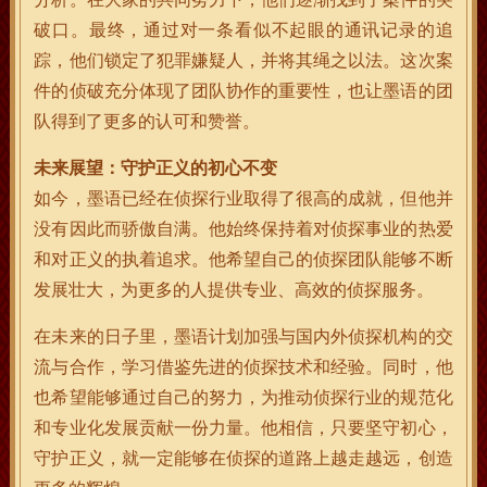
破口。最终，通过对一条看似不起眼的通讯记录的追
踪，他们锁定了犯罪嫌疑人，并将其绳之以法。这次案
件的侦破充分体现了团队协作的重要性，也让墨语的团
队得到了更多的认可和赞誉。
未来展望：守护正义的初心不变
如今，墨语已经在侦探行业取得了很高的成就，但他并
没有因此而骄傲自满。他始终保持着对侦探事业的热爱
和对正义的执着追求。他希望自己的侦探团队能够不断
发展壮大，为更多的人提供专业、高效的侦探服务。
在未来的日子里，墨语计划加强与国内外侦探机构的交
流与合作，学习借鉴先进的侦探技术和经验。同时，他
也希望能够通过自己的努力，为推动侦探行业的规范化
和专业化发展贡献一份力量。他相信，只要坚守初心，
守护正义，就一定能够在侦探的道路上越走越远，创造