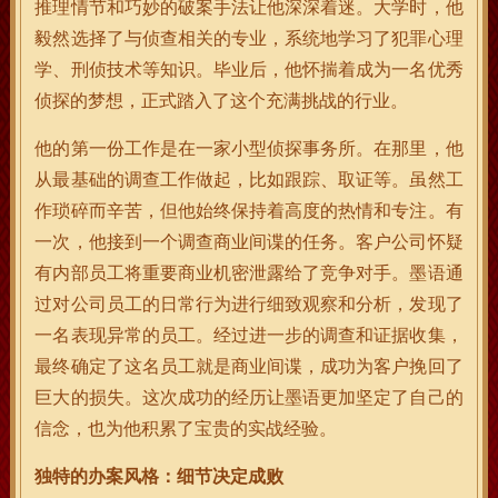
推理情节和巧妙的破案手法让他深深着迷。大学时，他
毅然选择了与侦查相关的专业，系统地学习了犯罪心理
学、刑侦技术等知识。毕业后，他怀揣着成为一名优秀
侦探的梦想，正式踏入了这个充满挑战的行业。
他的第一份工作是在一家小型侦探事务所。在那里，他
从最基础的调查工作做起，比如跟踪、取证等。虽然工
作琐碎而辛苦，但他始终保持着高度的热情和专注。有
一次，他接到一个调查商业间谍的任务。客户公司怀疑
有内部员工将重要商业机密泄露给了竞争对手。墨语通
过对公司员工的日常行为进行细致观察和分析，发现了
一名表现异常的员工。经过进一步的调查和证据收集，
最终确定了这名员工就是商业间谍，成功为客户挽回了
巨大的损失。这次成功的经历让墨语更加坚定了自己的
信念，也为他积累了宝贵的实战经验。
独特的办案风格：细节决定成败