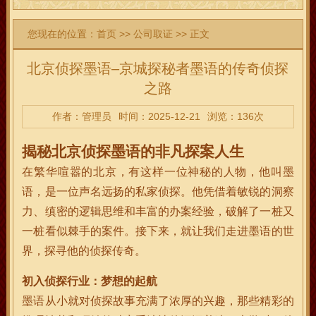
您现在的位置：
首页
>>
公司取证
>> 正文
北京侦探墨语–京城探秘者墨语的传奇侦探
之路
作者：管理员
时间：2025-12-21
浏览：136次
揭秘北京侦探墨语的非凡探案人生
在繁华喧嚣的北京，有这样一位神秘的人物，他叫墨
语，是一位声名远扬的私家侦探。他凭借着敏锐的洞察
力、缜密的逻辑思维和丰富的办案经验，破解了一桩又
一桩看似棘手的案件。接下来，就让我们走进墨语的世
界，探寻他的侦探传奇。
初入侦探行业：梦想的起航
墨语从小就对侦探故事充满了浓厚的兴趣，那些精彩的