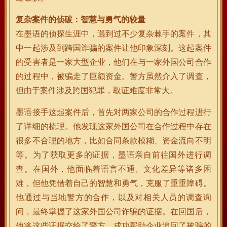
复杂案件的侦破：智慧与勇气的较量
在墨语的侦探生涯中，遇到过不少复杂棘手的案件，其
中一起涉及到跨国诈骗的案件让他印象深刻。这起案件
的受害者是一家大型企业，他们在与一家外国公司合作
的过程中，被骗走了巨额资金。警方虽然介入了调查，
但由于案件涉及跨国犯罪，取证难度非常大。
墨语接手这起案件后，首先对两家公司的合作过程进行
了详细的梳理。他发现这家外国公司在合作过程中存在
很多不合理的地方，比如合同条款模糊、资金流向不明
等。为了获取更多的证据，墨语亲自前往国外进行调
查。在国外，他面临着语言不通、文化差异等诸多困
难，但他凭借着自己的智慧和勇气，克服了重重障碍。
他通过与当地警方的合作，以及对相关人员的调查询
问，最终掌握了这家外国公司诈骗的证据。在回国后，
他将这些证据交给了警方，成功帮助企业追回了被骗的