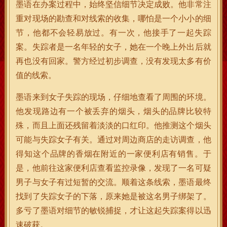
墨语在办案过程中，始终坚信细节决定成败。他非常注
重对现场的勘查和对线索的收集，哪怕是一个小小的细
节，他都不会轻易放过。有一次，他接手了一起失踪
案。失踪者是一名年轻的女子，她在一个晚上外出后就
再也没有回家。警方经过初步调查，没有发现太多有价
值的线索。
墨语来到女子失踪的现场，仔细地查看了周围的环境。
他发现路边有一个被丢弃的烟头，烟头的品牌比较特
殊，而且上面还残留着淡淡的口红印。他推测这个烟头
可能与失踪女子有关。通过对周边商店的走访调查，他
得知这个品牌的香烟在附近的一家便利店有销售。于
是，他前往这家便利店查看监控录像，发现了一名可疑
男子与女子有过短暂的交流。顺着这条线索，墨语最终
找到了失踪女子的下落，原来她是被这名男子绑架了。
多亏了墨语对细节的敏锐捕捉，才让这起失踪案得以迅
速破获。