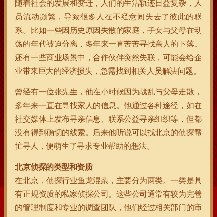
随着社会的发展和变迁，人们的生活轨迹日益复杂，人
员流动频繁，导致很多人在不经意间失去了彼此的联
系。比如一些因历史原因失散的家庭，子女与父母在动
荡的年代被迫分离，多年来一直苦苦寻找亲人的下落。
还有一些商业场景中，合作伙伴突然失联，可能会给企
业带来巨大的经济损失，急需找到相关人员解决问题。
曾经有一位张先生，他在小时候因为战乱与父母走散，
多年来一直在寻找家人的信息。他通过各种途径，如在
社交媒体上发布寻亲信息、联系公益寻亲组织等，但都
没有得到确切的线索。后来他听说可以找北京的侦探帮
忙寻人，便萌生了寻求专业帮助的想法。
北京侦探的类型和资质
在北京，侦探行业鱼龙混杂，主要分为两类。一类是具
有正规资质的私家侦探公司。这些公司通常有较为完善
的管理制度和专业的调查团队，他们经过相关部门的审