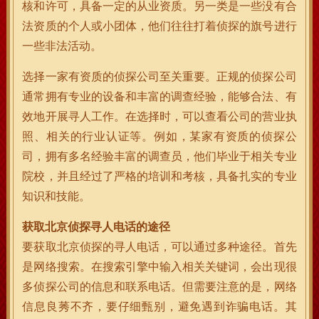
核和许可，具备一定的从业资质。另一类是一些没有合
法资质的个人或小团体，他们往往打着侦探的旗号进行
一些非法活动。
选择一家有资质的侦探公司至关重要。正规的侦探公司
通常拥有专业的设备和丰富的调查经验，能够合法、有
效地开展寻人工作。在选择时，可以查看公司的营业执
照、相关的行业认证等。例如，某家有资质的侦探公
司，拥有多名经验丰富的调查员，他们毕业于相关专业
院校，并且经过了严格的培训和考核，具备扎实的专业
知识和技能。
获取北京侦探寻人电话的途径
要获取北京侦探的寻人电话，可以通过多种途径。首先
是网络搜索。在搜索引擎中输入相关关键词，会出现很
多侦探公司的信息和联系电话。但需要注意的是，网络
信息良莠不齐，要仔细甄别，避免遇到诈骗电话。其