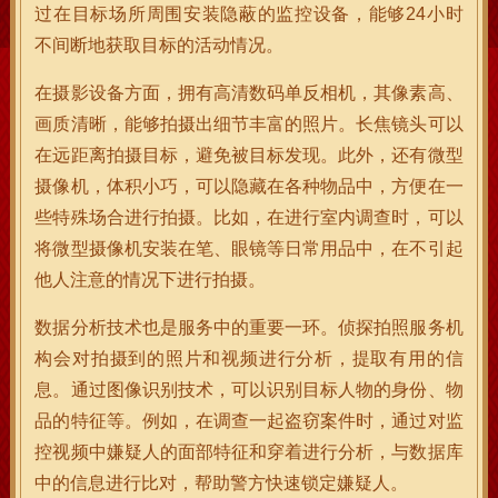
过在目标场所周围安装隐蔽的监控设备，能够24小时
不间断地获取目标的活动情况。
在摄影设备方面，拥有高清数码单反相机，其像素高、
画质清晰，能够拍摄出细节丰富的照片。长焦镜头可以
在远距离拍摄目标，避免被目标发现。此外，还有微型
摄像机，体积小巧，可以隐藏在各种物品中，方便在一
些特殊场合进行拍摄。比如，在进行室内调查时，可以
将微型摄像机安装在笔、眼镜等日常用品中，在不引起
他人注意的情况下进行拍摄。
数据分析技术也是服务中的重要一环。侦探拍照服务机
构会对拍摄到的照片和视频进行分析，提取有用的信
息。通过图像识别技术，可以识别目标人物的身份、物
品的特征等。例如，在调查一起盗窃案件时，通过对监
控视频中嫌疑人的面部特征和穿着进行分析，与数据库
中的信息进行比对，帮助警方快速锁定嫌疑人。