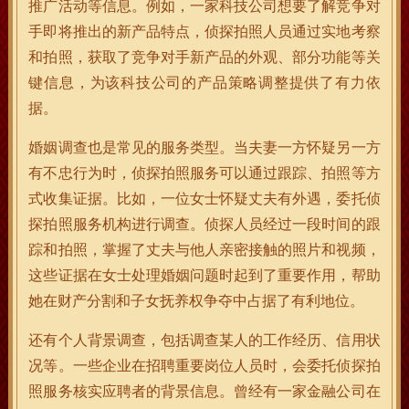
推广活动等信息。例如，一家科技公司想要了解竞争对
手即将推出的新产品特点，侦探拍照人员通过实地考察
和拍照，获取了竞争对手新产品的外观、部分功能等关
键信息，为该科技公司的产品策略调整提供了有力依
据。
婚姻调查也是常见的服务类型。当夫妻一方怀疑另一方
有不忠行为时，侦探拍照服务可以通过跟踪、拍照等方
式收集证据。比如，一位女士怀疑丈夫有外遇，委托侦
探拍照服务机构进行调查。侦探人员经过一段时间的跟
踪和拍照，掌握了丈夫与他人亲密接触的照片和视频，
这些证据在女士处理婚姻问题时起到了重要作用，帮助
她在财产分割和子女抚养权争夺中占据了有利地位。
还有个人背景调查，包括调查某人的工作经历、信用状
况等。一些企业在招聘重要岗位人员时，会委托侦探拍
照服务核实应聘者的背景信息。曾经有一家金融公司在