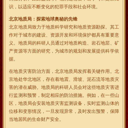
识，以适应不断变化的犯罪手段和社会环境。
北京地质局：探索地球奥秘的先锋
北京地质局致力于地质科学研究和地质资源勘探。其工
作对于城市的建设、资源开发和环境保护都具有重要意
义。地质局的科研人员通过对地质构造、岩石地层、矿
产资源等方面的研究，为城市的规划和发展提供科学依
据。
在地质灾害防治方面，北京地质局发挥着关键作用。北
京地处华北地区，存在着地震、滑坡、泥石流等地质灾
害的潜在威胁。地质局的科研人员会对这些地质灾害进
行监测和预警，制定相应的防治措施。例如，在一些山
区，地质局会安装地质灾害监测设备，实时监测山体的
位移和变形情况，一旦发现异常，及时发出预警，保障
当地居民的生命财产安全。