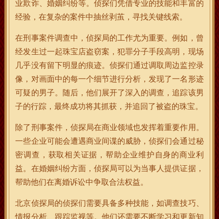
业欺诈、婚姻纠纷等。侦探们凭借专业的技能和丰富的
经验，在复杂的案件中抽丝剥茧，寻找关键线索。
在刑事案件调查中，侦探局的工作尤为重要。例如，曾
经发生过一起珠宝店盗窃案，犯罪分子手段高明，现场
几乎没有留下明显的痕迹。侦探们通过调取周边监控录
像，对画面中的每一个细节进行分析，发现了一名形迹
可疑的男子。随后，他们展开了深入的调查，追踪该男
子的行踪，最终成功将其抓获，并追回了被盗的珠宝。
除了刑事案件，侦探局在商业领域也发挥着重要作用。
一些企业可能会遭遇商业间谍的威胁，侦探们会通过秘
密调查，获取相关证据，帮助企业维护自身的商业利
益。在婚姻纠纷方面，侦探局可以为当事人提供证据，
帮助他们在离婚诉讼中争取合法权益。
北京侦探局的侦探们需要具备多种技能，如调查技巧、
情报分析、跟踪监视等。他们还需要不断学习和更新知