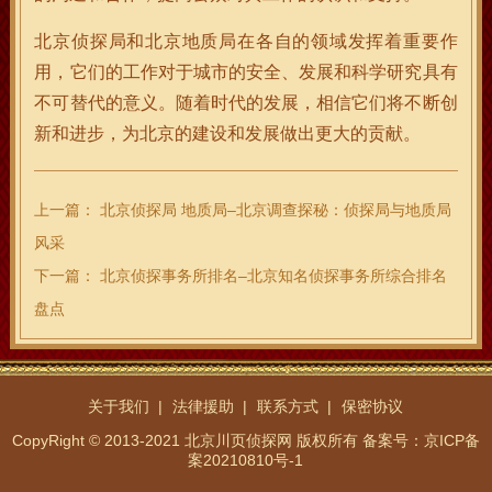
北京侦探局和北京地质局在各自的领域发挥着重要作
用，它们的工作对于城市的安全、发展和科学研究具有
不可替代的意义。随着时代的发展，相信它们将不断创
新和进步，为北京的建设和发展做出更大的贡献。
上一篇：
北京侦探局 地质局–北京调查探秘：侦探局与地质局
风采
下一篇：
北京侦探事务所排名–北京知名侦探事务所综合排名
盘点
关于我们
法律援助
联系方式
保密协议
CopyRight © 2013-2021 北京川页侦探网 版权所有
备案号：京ICP备
案20210810号-1