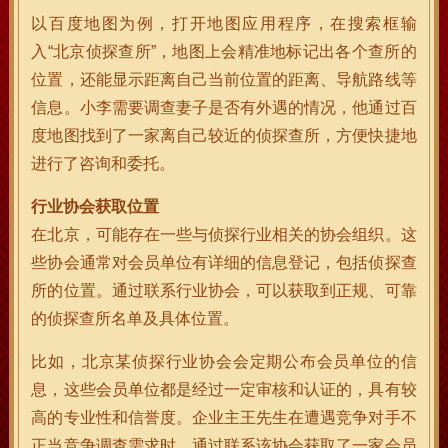
以百度地图为例，打开地图应用程序，在搜索框输
入“北京侦探查所”，地图上会精准地标记出各个查所的
位置，还能显示距离自己当前位置的距离、导航路线等
信息。小李需要调查妻子是否有外遇的情况，他通过百
度地图找到了一家离自己较近的侦探查所，方便快捷地
进行了咨询和委托。
行业协会获取位置
在北京，可能存在一些与侦探行业相关的协会组织。这
些协会通常对会员单位有详细的信息登记，包括侦探查
所的位置。通过联系行业协会，可以获取到正规、可靠
的侦探查所名单及具体位置。
比如，北京某侦探行业协会会定期公布会员单位的信
息，这些会员单位都是经过一定审核和认证的，具有较
高的专业性和信誉度。企业主王先生在遭遇竞争对手不
正当竞争调查需求时，通过联系该协会获取了一家会员