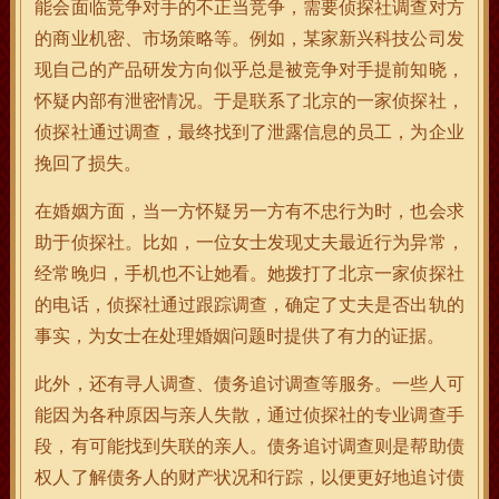
能会面临竞争对手的不正当竞争，需要侦探社调查对方
的商业机密、市场策略等。例如，某家新兴科技公司发
现自己的产品研发方向似乎总是被竞争对手提前知晓，
怀疑内部有泄密情况。于是联系了北京的一家侦探社，
侦探社通过调查，最终找到了泄露信息的员工，为企业
挽回了损失。
在婚姻方面，当一方怀疑另一方有不忠行为时，也会求
助于侦探社。比如，一位女士发现丈夫最近行为异常，
经常晚归，手机也不让她看。她拨打了北京一家侦探社
的电话，侦探社通过跟踪调查，确定了丈夫是否出轨的
事实，为女士在处理婚姻问题时提供了有力的证据。
此外，还有寻人调查、债务追讨调查等服务。一些人可
能因为各种原因与亲人失散，通过侦探社的专业调查手
段，有可能找到失联的亲人。债务追讨调查则是帮助债
权人了解债务人的财产状况和行踪，以便更好地追讨债