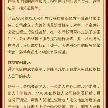
户提供详细的调查报告，报告内容包括调查过程、调查
结果、相关证据等。
北京AA侦探找人公司在服务质量保障方面做得非常出
色。公司建立了完善的质量监督机制，对每一个案件的
调查过程进行全程监督。在一次寻找离家出走孩子的案
件中，公司严格按照服务流程进行调查，并且及时与客
户沟通，最终成功找到了孩子。客户对公司的服务非常
满意，还特意送来了锦旗表示感谢。
成功案例展示
通过实际的成功案例，更能直观地了解北京权威侦探找
人公司的实力。
案例一：寻找失踪老人。一位老人在外出散步时走失，
家人非常着急。北京BB侦探找人公司接到委托后，迅
速展开调查。调查人员通过查看老人走失地点附近的监
控录像，发现老人上了一辆公交车。随后，调查人员根