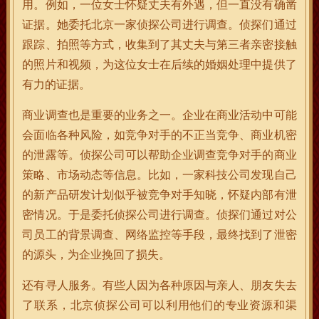
用。例如，一位女士怀疑丈夫有外遇，但一直没有确凿
证据。她委托北京一家侦探公司进行调查。侦探们通过
跟踪、拍照等方式，收集到了其丈夫与第三者亲密接触
的照片和视频，为这位女士在后续的婚姻处理中提供了
有力的证据。
商业调查也是重要的业务之一。企业在商业活动中可能
会面临各种风险，如竞争对手的不正当竞争、商业机密
的泄露等。侦探公司可以帮助企业调查竞争对手的商业
策略、市场动态等信息。比如，一家科技公司发现自己
的新产品研发计划似乎被竞争对手知晓，怀疑内部有泄
密情况。于是委托侦探公司进行调查。侦探们通过对公
司员工的背景调查、网络监控等手段，最终找到了泄密
的源头，为企业挽回了损失。
还有寻人服务。有些人因为各种原因与亲人、朋友失去
了联系，北京侦探公司可以利用他们的专业资源和渠