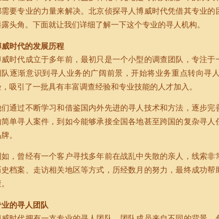
都需要专业的力量来解决。北京侦探寻人博威时代凭借其专业的
崭露头角。下面就让我们详细了解一下这个专业的寻人机构。
博威时代的发展历程
博威时代成立于多年前，最初只是一个小型的调查团队，专注于
团队逐渐意识到寻人业务的广阔前景，开始将业务重点转向寻
验，吸引了一批具有丰富调查经验和专业技能的人才加入。
他们通过不断学习和借鉴国内外先进的寻人技术和方法，逐步完
的简单寻人案件，到如今能够承接全国各地甚至跨国的复杂寻人
品牌。
例如，曾经有一个客户寻找多年前在战乱中失散的亲人，线索非
历史档案、走访相关地区等方式，历经数月的努力，最终成功帮
聚。
专业的寻人团队
博威时代拥有一支专业的寻人团队，团队成员来自不同的背景，