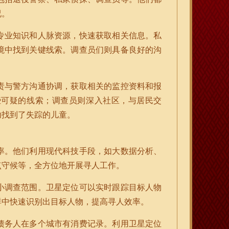
况。
专业知识和人脉资源，快速获取相关信息。私
境中找到关键线索。调查员们则具备良好的沟
责与警方沟通协调，获取相关的监控资料和报
些可疑的线索；调查员则深入社区，与居民交
功找到了失踪的儿童。
率。他们利用现代科技手段，如大数据分析、
点守候等，全方位地开展寻人工作。
小调查范围。卫星定位可以实时跟踪目标人物
群中快速识别出目标人物，提高寻人效率。
债务人在多个城市有消费记录。利用卫星定位