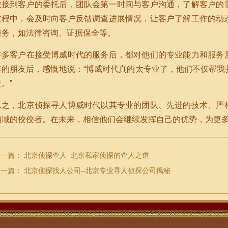
在接到客户的委托后，团队会第一时间与客户沟通，了解客户的
过程中，会及时向客户反馈调查进展情况，让客户了解工作的动
服务，如法律咨询、证据保全等。
许多客户在接受博威时代的服务后，都对他们的专业能力和服务
年的朋友后，感慨地说：“博威时代真的太专业了，他们不仅帮我
。”
总之，北京侦探寻人博威时代以其专业的团队、先进的技术、严
领域的佼佼者。在未来，相信他们会继续发挥自己的优势，为更
上一篇：
北京侦探查人–北京私家侦探的查人之道
下一篇：
北京侦探找人公司–北京专业寻人侦探公司揭秘