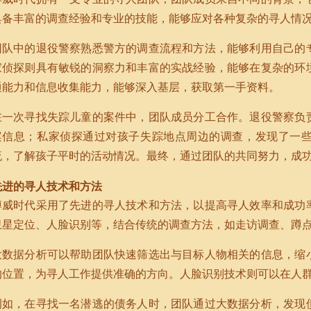
具备丰富的调查经验和专业的技能，能够应对各种复杂的寻人情
团队中的退役警察熟悉警方的调查流程和方法，能够利用自己的
家侦探则具有敏锐的洞察力和丰富的实战经验，能够在复杂的环
通能力和信息收集能力，能够深入基层，获取第一手资料。
在一次寻找失踪儿童的案件中，团队成员分工合作。退役警察负
案信息；私家侦探通过对孩子失踪地点周边的调查，发现了一
流，了解孩子平时的活动情况。最终，通过团队的共同努力，成
先进的寻人技术和方法
博威时代采用了先进的寻人技术和方法，以提高寻人效率和成功
卫星定位、人脸识别等，结合传统的调查方法，如走访调查、蹲
大数据分析可以帮助团队快速筛选出与目标人物相关的信息，缩
的位置，为寻人工作提供准确的方向。人脸识别技术则可以在人
例如，在寻找一名潜逃的债务人时，团队通过大数据分析，发现