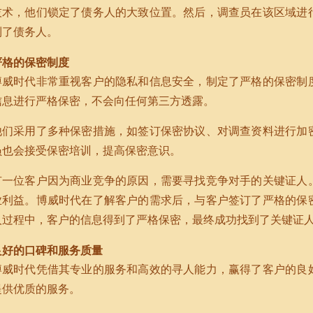
技术，他们锁定了债务人的大致位置。然后，调查员在该区域进
到了债务人。
严格的保密制度
博威时代非常重视客户的隐私和信息安全，制定了严格的保密制
信息进行严格保密，不会向任何第三方透露。
他们采用了多种保密措施，如签订保密协议、对调查资料进行加
员也会接受保密培训，提高保密意识。
有一位客户因为商业竞争的原因，需要寻找竞争对手的关键证人
业利益。博威时代在了解客户的需求后，与客户签订了严格的保
人过程中，客户的信息得到了严格保密，最终成功找到了关键证
良好的口碑和服务质量
博威时代凭借其专业的服务和高效的寻人能力，赢得了客户的良
提供优质的服务。