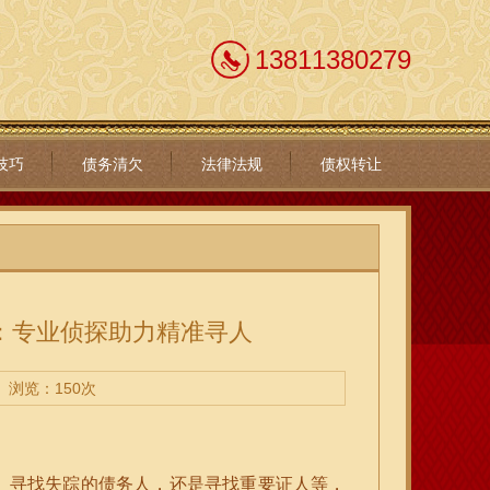
13811380279
技巧
债务清欠
法律法规
债权转让
：专业侦探助力精准寻人
浏览：150次
、寻找失踪的债务人，还是寻找重要证人等，