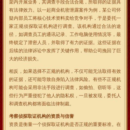
架内开展业务，其调查手段合法合规，所取得的证据具
有法律效力。以一起商业机密泄露案件为例，某公司怀
疑内部员工将核心技术资料卖给竞争对手，于是委托一
家正规侦探取证机构进行调查。该机构通过合法的途
径，如调查员工的通讯记录、工作电脑使用情况等，最
终锁定了泄密人员，并取得了有力的证据。这些证据在
后续的法律诉讼中发挥了关键作用，帮助公司挽回了巨
大的经济损失。
相反，如果选择不正规的机构，不仅可能无法取得有效
的证据，还可能导致自身陷入法律风险。有些不正规机
构可能会采用非法手段进行调查，如偷拍、窃听等，这
些行为严重侵犯了他人的隐私权，一旦被发现，委托人
和调查机构都将面临法律制裁。
考察侦探取证机构的资质与信誉
资质是衡量一个侦探取证机构是否正规的重要标准。在