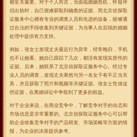
都至关重要。对于个人而言，当面临婚姻危机，怀疑伴
侣出轨时，自己很难获取到确凿的证据。而北京侦探取
证服务中心拥有专业的调查人员和先进的设备，能够通
过合法的手段收集到关键证据，为当事人在后续的婚姻
处理中提供有力支持。
例如，张女士发现丈夫最近行为异常，经常晚归，手机
也不让她看。她自己跟踪了几次，都没有发现实质性的
证据。后来，她联系了北京侦探取证服务中心。经过专
业人员的调查，发现丈夫果然与另一名女子有不正当关
系，并且获取了照片和视频等关键证据。张女士凭借这
些证据，在离婚诉讼中争取到了更多的权益。
对于企业来说，在商业竞争中，了解竞争对手的动态和
市场信息是非常重要的。北京侦探取证服务中心可以帮
助企业收集竞争对手的产品研发、市场策略等方面的情
报，为企业的决策提供参考。