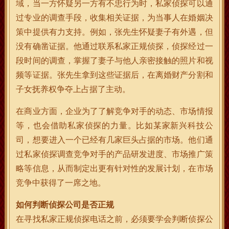
域，当一方怀疑另一方有不忠行为时，私家侦探可以通
过专业的调查手段，收集相关证据，为当事人在婚姻决
策中提供有力支持。例如，张先生怀疑妻子有外遇，但
没有确凿证据。他通过联系私家正规侦探，侦探经过一
段时间的调查，掌握了妻子与他人亲密接触的照片和视
频等证据。张先生拿到这些证据后，在离婚财产分割和
子女抚养权争夺上占据了主动。
在商业方面，企业为了了解竞争对手的动态、市场情报
等，也会借助私家侦探的力量。比如某家新兴科技公
司，想要进入一个已经有几家巨头占据的市场。他们通
过私家侦探调查竞争对手的产品研发进度、市场推广策
略等信息，从而制定出更有针对性的发展计划，在市场
竞争中获得了一席之地。
如何判断侦探公司是否正规
在寻找私家正规侦探电话之前，必须要学会判断侦探公