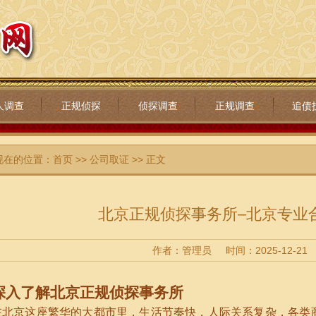
人调查
正规侦探
侦探调查
正规调查
追债
现在的位置：
首页
>>
公司取证
>> 正文
北京正规侦探事务所–北京专业
作者：管理员
时间：2025-12-21
深入了解北京正规侦探事务所
在北京这座繁华的大都市里，生活节奏快，人际关系复杂，各类