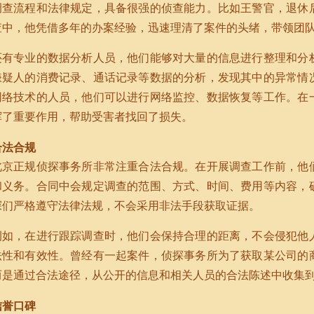
调查流程和法律规定，具备很强的侦查能力。比如王警官，退休
查中，他凭借多年的办案经验，迅速理清了案件的头绪，带领团
还有专业的数据分析人员，他们能够对大量的信息进行整理和分
嫌疑人的消费记录、通话记录等数据的分析，发现其中的异常情
网络技术的人员，他们可以进行网络监控、数据恢复等工作。在
挥了重要作用，帮助受害者找回了损失。
合法合规
北京正规侦探事务所非常注重合法合规。在开展调查工作前，他
和义务。合同中会规定调查的范围、方式、时间、费用等内容，
探们严格遵守法律法规，不会采用非法手段获取证据。
例如，在进行跟踪调查时，他们会保持合理的距离，不会侵犯他
法性和有效性。曾经有一起案件，侦探事务所为了获取某公司的
而是通过合法途径，从公开的信息和相关人员的合法陈述中收集
信誉口碑