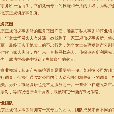
探事务所应运而生，它们凭借专业的技能和合法的手段，为客户
解北京正规侦探事务所。
服务范围
北京正规侦探事务所的服务范围广泛，涵盖了私人事务和商业领
如，李女士怀疑丈夫有外遇，她找到了一家正规侦探事务所。侦
证据，最终证实了她丈夫的不忠行为，为李女士在离婚财产分割
小时候与家人失散，多年来一直想寻找亲人。侦探事务所利用先
努力，成功帮张先生找到了失散多年的家人。
在商业领域，知识产权保护调查是重要的一项。某科技公司发现
进行调查。侦探们通过对公司内部人员和外部相关企业的调查，
损失。另外，市场调研也是常见服务之一。一些企业在进入新市
竞争对手等情况进行详细调查，以便制定合理的市场策略。
专业团队
北京正规侦探事务所拥有一支专业的团队，团队成员来自不同的