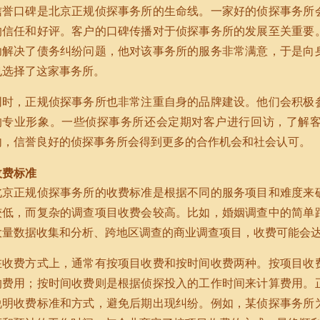
信誉口碑是北京正规侦探事务所的生命线。一家好的侦探事务所
的信任和好评。客户的口碑传播对于侦探事务所的发展至关重要
功解决了债务纠纷问题，他对该事务所的服务非常满意，于是向
也选择了这家事务所。
同时，正规侦探事务所也非常注重自身的品牌建设。他们会积极
的专业形象。一些侦探事务所还会定期对客户进行回访，了解
内，信誉良好的侦探事务所会得到更多的合作机会和社会认可。
收费标准
北京正规侦探事务所的收费标准是根据不同的服务项目和难度来
较低，而复杂的调查项目收费会较高。比如，婚姻调查中的简单
大量数据收集和分析、跨地区调查的商业调查项目，收费可能会
在收费方式上，通常有按项目收费和按时间收费两种。按项目收
的费用；按时间收费则是根据侦探投入的工作时间来计算费用。
说明收费标准和方式，避免后期出现纠纷。例如，某侦探事务所