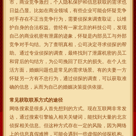
市，商业竞争激烈，个人隐私保护和信息获取的需求也
日益凸显。比如在商业领域，有些企业可能会怀疑竞争
对手存在不正当竞争行为，需要侦探来调查取证，以维
护自身的合法权益。曾经有一家北京的科技公司，发现
自己的商业机密有泄露的迹象，怀疑是内部员工与外部
竞争对手勾结。为了查明真相，公司决定寻求侦探的帮
助。通过专业侦探的调查，最终找到了泄露机密的员工
和背后的勾结方，为公司挽回了巨大的损失。在个人生
活方面，婚姻问题也是常见的需求场景。有的夫妻一方
怀疑另一方有不忠行为，通过侦探的调查，可以获取准
确的信息，从而为自己的婚姻决策提供依据。
常见获取联系方式的途径
网络搜索是很多人首先想到的方式。现在互联网非常发
达，通过搜索引擎输入相关关键词，能找到大量的北京
侦探相关信息。但这种方式存在一定的风险，因为网络
上的信息真假难辨，可能会遇到一些虚假的侦探机构。