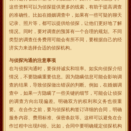
这些资料可以为侦探提供更多的线索，有助于提高调查
的准确性。比如在婚姻调查中，如果有一些可疑的聊天
记录、照片等，都可以提供给侦探，让他们更好地了解
情况。同时，要对调查的预算有一个合理的规划。不同
类型的调查任务费用可能会有所不同，要根据自己的经
济实力来选择合适的侦探机构。
与侦探沟通的注意事项
在与侦探沟通时，要保持诚实和坦率。如实向侦探介绍
情况，不要隐瞒重要信息。因为隐瞒信息可能会影响调
查的结果，导致侦探做出错误的判断。例如，在婚姻调
查中，如果一方隐瞒了一些关键的细节，可能会让侦探
的调查方向出现偏差。明确双方的权利和义务也很重
要。在合作之前，要与侦探机构签订详细的合同，明确
服务内容、费用标准、保密条款等。这样可以避免在合
作过程中出现纠纷。比如，合同中要明确规定侦探机构