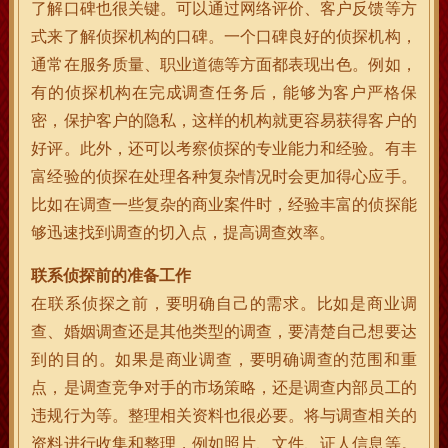
了解口碑也很关键。可以通过网络评价、客户反馈等方
式来了解侦探机构的口碑。一个口碑良好的侦探机构，
通常在服务质量、职业道德等方面都表现出色。例如，
有的侦探机构在完成调查任务后，能够为客户严格保
密，保护客户的隐私，这样的机构就更容易获得客户的
好评。此外，还可以考察侦探的专业能力和经验。有丰
富经验的侦探在处理各种复杂情况时会更加得心应手。
比如在调查一些复杂的商业案件时，经验丰富的侦探能
够迅速找到调查的切入点，提高调查效率。
联系侦探前的准备工作
在联系侦探之前，要明确自己的需求。比如是商业调
查、婚姻调查还是其他类型的调查，要清楚自己想要达
到的目的。如果是商业调查，要明确调查的范围和重
点，是调查竞争对手的市场策略，还是调查内部员工的
违规行为等。整理相关资料也很必要。将与调查相关的
资料进行收集和整理，例如照片、文件、证人信息等。