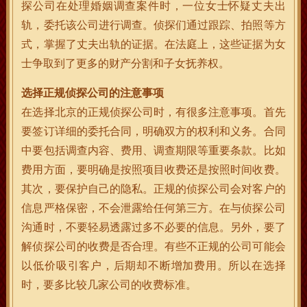
探公司在处理婚姻调查案件时，一位女士怀疑丈夫出
轨，委托该公司进行调查。侦探们通过跟踪、拍照等方
式，掌握了丈夫出轨的证据。在法庭上，这些证据为女
士争取到了更多的财产分割和子女抚养权。
选择正规侦探公司的注意事项
在选择北京的正规侦探公司时，有很多注意事项。首先
要签订详细的委托合同，明确双方的权利和义务。合同
中要包括调查内容、费用、调查期限等重要条款。比如
费用方面，要明确是按照项目收费还是按照时间收费。
其次，要保护自己的隐私。正规的侦探公司会对客户的
信息严格保密，不会泄露给任何第三方。在与侦探公司
沟通时，不要轻易透露过多不必要的信息。另外，要了
解侦探公司的收费是否合理。有些不正规的公司可能会
以低价吸引客户，后期却不断增加费用。所以在选择
时，要多比较几家公司的收费标准。