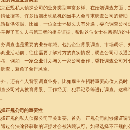
北京正规私人侦探公司的业务类型丰富多样。在婚姻调查方面，
外情证据等。许多婚姻出现危机的当事人会寻求调查公司的帮助
决策提供依据。比如，一位女士怀疑丈夫有外遇，委托调查公司
终掌握了其丈夫与第三者的相关证据，帮助这位女士在离婚诉讼
商务调查也是重要的业务领域。包括企业背景调查、市场调研、
等商业活动前，往往需要了解对方的真实情况，调查公司可以通
参考。例如，一家企业计划与另一家公司合作，委托调查公司对
面调查，避免了合作风险。
另外，还有个人背景调查业务。比如雇主在招聘重要岗位人员时
调查公司对其教育背景、工作经历、犯罪记录等进行调查。这样
量。
选择正规公司的重要性
选择正规的私人侦探公司至关重要。首先，正规公司能够保证调
有通过合法途径获取的证据才会被法院认可。如果选择不正规的