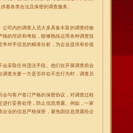
提供着各类合法且保密的调查服务。
。公司内的调查人员大多具备丰富的调查经验
严格的培训和考核，能够熟练运用各种调查技
竞争对手信息的精准分析，为企业提供有价值
不会采取任何违法手段。他们在开展调查前会
在调查夫妻一方是否存在不忠行为时，调查员
司会与客户签订严格的保密协议，对调查过程
定进行妥善处理，防止信息泄露。例如，一家
该企业的信息严格保密，避免因信息泄露给企