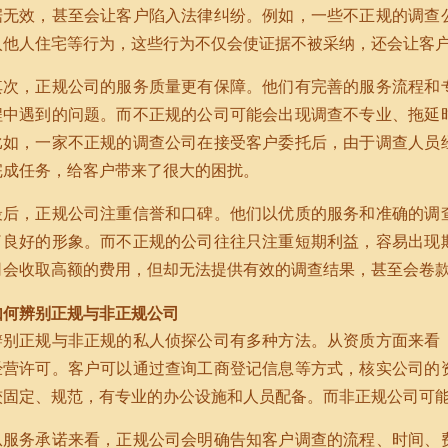
据无效，甚至会让客户陷入法律纠纷。例如，一些不正规的调查
入他人住宅等行为，这些行为不仅会使证据不被采纳，还会让客
其次，正规公司的服务质量更有保障。他们有完善的服务流程和
程中遇到的问题。而不正规的公司可能会出现调查不专业、拖延
比如，一家不正规的调查公司在接受客户委托后，由于调查人员
完成任务，给客户带来了很大的困扰。
最后，正规公司注重信誉和口碑。他们以优质的服务和准确的调
了良好的形象。而不正规的公司往往只注重短期利益，容易出现
司会收取高额的费用，但却无法提供有效的调查结果，甚至会卷
如何辨别正规与非正规公司
辨别正规与非正规的私人侦探公司有多种方法。从资质方面来看
经营许可。客户可以通过查询工商登记信息等方式，核实公司的
较固定、规范，有专业的办公设施和人员配备。而非正规公司可
从服务承诺来看，正规公司会明确告知客户调查的流程、时间、