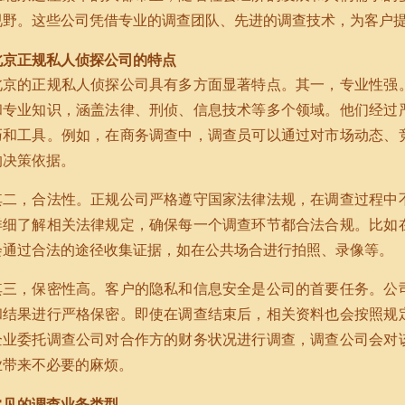
视野。这些公司凭借专业的调查团队、先进的调查技术，为客户
北京正规私人侦探公司的特点
北京的正规私人侦探公司具有多方面显著特点。其一，专业性强
和专业知识，涵盖法律、刑侦、信息技术等多个领域。他们经过
巧和工具。例如，在商务调查中，调查员可以通过对市场动态、
的决策依据。
其二，合法性。正规公司严格遵守国家法律法规，在调查过程中
详细了解相关法律规定，确保每一个调查环节都合法合规。比如
会通过合法的途径收集证据，如在公共场合进行拍照、录像等。
其三，保密性高。客户的隐私和信息安全是公司的首要任务。公
和结果进行严格保密。即使在调查结束后，相关资料也会按照规
企业委托调查公司对合作方的财务状况进行调查，调查公司会对
业带来不必要的麻烦。
常见的调查业务类型