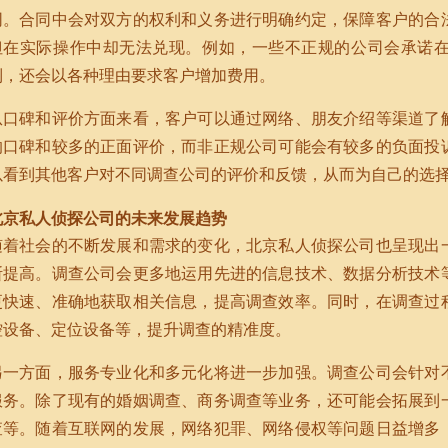
同。合同中会对双方的权利和义务进行明确约定，保障客户的合
但在实际操作中却无法兑现。例如，一些不正规的公司会承诺
到，还会以各种理由要求客户增加费用。
从口碑和评价方面来看，客户可以通过网络、朋友介绍等渠道了
的口碑和较多的正面评价，而非正规公司可能会有较多的负面投
以看到其他客户对不同调查公司的评价和反馈，从而为自己的选
北京私人侦探公司的未来发展趋势
随着社会的不断发展和需求的变化，北京私人侦探公司也呈现出
断提高。调查公司会更多地运用先进的信息技术、数据分析技术
更快速、准确地获取相关信息，提高调查效率。同时，在调查过
控设备、定位设备等，提升调查的精准度。
另一方面，服务专业化和多元化将进一步加强。调查公司会针对
服务。除了现有的婚姻调查、商务调查等业务，还可能会拓展到
查等。随着互联网的发展，网络犯罪、网络侵权等问题日益增多