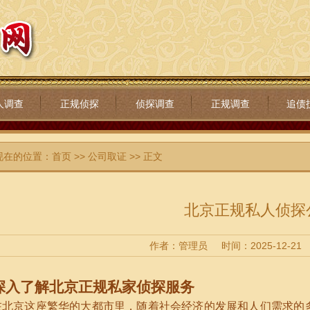
人调查
正规侦探
侦探调查
正规调查
追债
现在的位置：
首页
>>
公司取证
>> 正文
北京正规私人侦探
作者：管理员
时间：2025-12-21
深入了解北京正规私家侦探服务
在北京这座繁华的大都市里，随着社会经济的发展和人们需求的