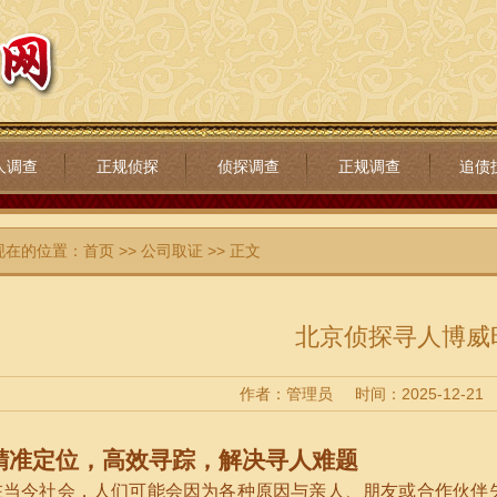
人调查
正规侦探
侦探调查
正规调查
追债
现在的位置：
首页
>>
公司取证
>> 正文
北京侦探寻人博威
作者：管理员
时间：2025-12-21
精准定位，高效寻踪，解决寻人难题
在当今社会，人们可能会因为各种原因与亲人、朋友或合作伙伴