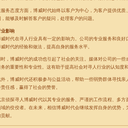
在服务态度方面，博威时代始终以客户为中心，为客户提供优质
到，能够及时解答客户的疑问，处理客户的问题。
行业影响
博威时代在寻人行业具有一定的影响力。公司的专业服务和良好
博威时代的经验和做法，提高自身的服务水平。
同时，博威时代的成功也引起了社会的关注。媒体对公司的一些
服务的重要性和专业性。这有助于提高社会对寻人行业的认知度
此外，博威时代还积极参与公益活动，帮助一些弱势群体寻找亲
会责任感，赢得了社会的赞誉。
北京侦探寻人博威时代以其专业的服务、严谨的工作流程、多方
领域的佼佼者。在未来，相信博威时代会继续发挥自身的优势，
的贡献。