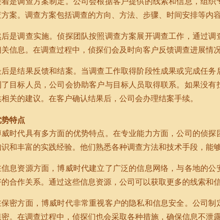
接着是调查方案制定。公司会根据客户提供的线索和信息，组织
查方案。调查方案包括调查的方向、方法、步骤、时间安排等内
然后是调查实施。侦探团队按照调查方案展开调查工作，通过调
相关信息。在调查过程中，侦探们会及时向客户反馈调查进展情
最后是结果反馈和结案。当调查工作取得阶段性成果或完成任务
到了目标人员，公司会协助客户与目标人员取得联系。如果没有
供相关的建议。在客户确认结果后，公司会办理结案手续。
优势特点
博威时代具有多方面的优势特点。在专业能力方面，公司的侦探
知识和丰富的实践经验。他们熟悉各种调查方法和技术手段，能
在信息资源方面，博威时代建立了广泛的信息网络，与各地的公
好的合作关系。通过这些信息资源，公司可以获取更多的线索和
在保密方面，博威时代非常重视客户的隐私和信息安全。公司制
保密。在调查过程中，侦探们也会采取各种措施，确保信息不泄