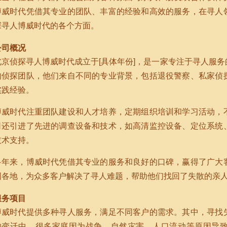
博威时代凭借其专业的团队、丰富的经验和高效的服务，在寻人
探寻人博威时代的各个方面。
公司概况
北京侦探寻人博威时代成立于[具体年份]，是一家专注于寻人服
的侦探团队，他们来自不同的专业背景，包括退役警察、私家侦
实践经验。
博威时代注重团队建设和人才培养，定期组织培训和学习活动，
司还引进了先进的调查设备和技术，如高清监控设备、定位系统
技术支持。
多年来，博威时代凭借其专业的服务和良好的口碑，赢得了广大
国各地，为众多客户解决了寻人难题，帮助他们找回了失散的亲
服务项目
博威时代提供多种寻人服务，满足不同客户的需求。其中，寻找
的变迁中，很多家庭因为战争、自然灾害、人口流动等原因导