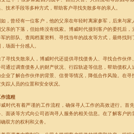
集、技术手段等多种方式，帮助客户寻找失散多年的亲人。
例如，曾经有一位客户，他的父亲在年轻时离家参军，后来与家
到父亲的下落，但始终没有线索。博威时代接到客户的委托后，
参军的部队、查阅档案资料、寻找当年的战友等方式，最终找到
刻，场面十分感人。
除了寻找失散亲人，博威时代还提供寻找债务人、寻找合作伙伴
公司通过调查债务人的财产状况、行踪轨迹等信息，帮助债权人
助企业了解合作伙伴的背景、信誉等情况，降低合作风险。在寻
定失踪人员的位置和安全状况。
工作流程
博威时代有着严谨的工作流程，确保寻人工作的高效进行。首
络、面谈等方式向公司咨询寻人服务的相关信息。在了解客户的
明确双方的权利和义务。