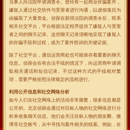
当事人向法院申请调查令。曾经有一起商业诈骗案件，
嫌疑人通过社交软件与受害者进行沟通，以虚假项目为
由骗取了大量资金。侦探在获得法院的调查令后，联系
相关社交平台，平台根据法定程序提供了嫌疑人与受害
者之间的聊天记录。这些聊天记录清晰地呈现了嫌疑人
的诈骗手段和过程，成为了案件胜诉的关键证据。
除了社交平台，通信运营商处也可能保存着重要的聊天
信息。侦探会在有合法手续的情况下，向运营商申请调
取相关通话和短信记录。不过这种方式的手续相对繁
琐，需要严格按照法律规定的流程进行。
利用公开信息和社交网络分析
如今人们在社交网络上的活动非常频繁，很多信息都是
公开的。北京侦探会通过对目标人物的社交网络进行分
析来收集聊天信息。他们会关注目标人物的朋友圈、微
博等社交账号，从中寻找与案件相关的线索。例如，在