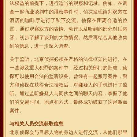
法权益的前提下，进行适当的观察和记录。例如，在调
查一起商业谈判中的泄密事件时，侦探发现谈判双方在
酒店的咖啡厅进行了私下交流。侦探在距离合适的位
置，通过观察双方的表情、动作以及听到的部分对话内
容，初步了解了谈判的大致情况。然后再结合其他收集
到的信息，进一步深入调查。
关于监听，北京侦探必须在严格的法律框架内进行。在
一些涉及重大犯罪的案件中，经过相关部门的批准，侦
探可以使用合法的监听设备。曾经有一起贩毒案件，警
方和侦探在获得合法授权后，对嫌疑人的手机进行了监
听。通过监听嫌疑人与同伙之间的聊天内容，掌握了他
们的交易时间、地点和方式，最终成功破获了这起贩毒
案件。
与相关人员交流获取信息
北京侦探会与目标人物的身边人进行交流，从他们那里