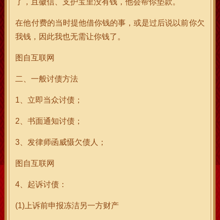
了，且徽信、支护宝里没有钱，他会帮你垫款。
在他付费的当时提他借你钱的事，或是过后说以前你欠
我钱，因此我也无需让你钱了。
图自互联网
二、一般讨债方法
1、立即当众讨债；
2、书面通知讨债；
3、发律师函威慑欠债人；
图自互联网
4、起诉讨债：
(1)上诉前申报冻洁另一方财产