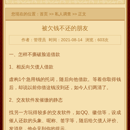
您现在的位置：
首页
>>
私人调查
>> 正文
被欠钱不还的朋友
作者：管理员
时间：2021-08-14
浏览：603次
一、怎样不撕破脸追借款
1、相反向欠债人借款
虚构1个急用钱的托词，随后向他借款。等着你取得钱
后，却说以前你借这钱没到还，如今人们两清了。
2、交友软件发催缴的静态
找另一方玩得较多的交友软件，如QQ、徽信等，设成
催人还款的头象、呢称、签字等，随后给欠债人评价、
发消息，他会见到你的提示。