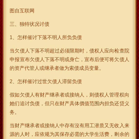
图自互联网
三、独特状况讨债
1、怎样催讨下落不明人所负负债
当欠债人下落不明超过必须限期时，债权人应向检查院
申报宣布欠债人下落不明或身亡，宣布后便可将欠债人
的资产代管人或继承者做为索债成员变量。
2、怎样催讨过世欠债人滞留负债
假如欠债人有财产继承者或接纳人，则债权人管理权向
她们追讨负债，但只在财产具体價值范围内担负还贷义
务。
当财产继承者或接纳人中存有沒有用工潜质又无收入来
源的人时，应依规为其保存必需的大学生活费，剩余的