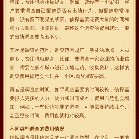
增加，费用也会相应提高。例如，曾经有一个案例，客
户要求调查自己配偶是否有出轨行为，但配偶非常谨
慎，没有留下明显的线索。侦探需要花费大量的时间和
精力去跟踪、收集证据，最终这个调查的费用就比一般
的出轨调查要高出不少。
其次是调查的范围。调查范围越广，涉及的地域、人员
越多，费用也就越高。比如，要调查一家企业的商业信
誉，需要在多个城市进行实地走访、收集资料，这样的
调查费用肯定会比只在一个区域内调查要高。
再者是调查的时间。如果调查需要的时间较长，侦探需
要投入更多的人力、物力和时间成本，费用自然也会增
加。例如，一些经济犯罪的调查，可能需要持续几个月
甚至更长时间，费用也就相对较高。
不同类型调查的费用情况
婚姻调查是比较常见的一种调查类型。在北京，一般的