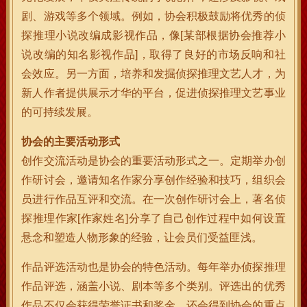
剧、游戏等多个领域。例如，协会积极鼓励将优秀的侦
探推理小说改编成影视作品，像[某部根据协会推荐小
说改编的知名影视作品]，取得了良好的市场反响和社
会效应。另一方面，培养和发掘侦探推理文艺人才，为
新人作者提供展示才华的平台，促进侦探推理文艺事业
的可持续发展。
协会的主要活动形式
创作交流活动是协会的重要活动形式之一。定期举办创
作研讨会，邀请知名作家分享创作经验和技巧，组织会
员进行作品互评和交流。在一次创作研讨会上，著名侦
探推理作家[作家姓名]分享了自己创作过程中如何设置
悬念和塑造人物形象的经验，让会员们受益匪浅。
作品评选活动也是协会的特色活动。每年举办侦探推理
作品评选，涵盖小说、剧本等多个类别。评选出的优秀
作品不仅会获得荣誉证书和奖金，还会得到协会的重点