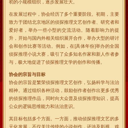
初的小规模组织，逐步发展壮大。
在发展过程中，协会经历了多个重要阶段。初期，主要
致力于团结北京地区的侦探推理文艺创作者、研究者和
爱好者，举办一些小型的交流活动。随着影响力的提
升，开始与国内外相关组织展开合作，举办大型的研讨
会和创作比赛等活动。例如，在[具体年份]举办的全国
侦探推理小说大赛，吸引了众多知名作家和新人作者参
与，极大地促进了侦探推理文学的创作和传播。
协会的宗旨与目标
协会的宗旨是繁荣侦探推理文艺创作，弘扬科学与法治
精神。通过组织各种活动，鼓励创作者创作出更多优秀
的侦探推理作品，同时向大众普及侦探推理知识，提高
公众的逻辑思维能力和法治意识。
其目标包括多个方面。一方面，推动侦探推理文艺的多
元化发展，不仅关注传统的小说创作，还涉及影视、戏