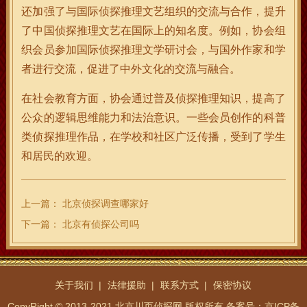
还加强了与国际侦探推理文艺组织的交流与合作，提升
了中国侦探推理文艺在国际上的知名度。例如，协会组
织会员参加国际侦探推理文学研讨会，与国外作家和学
者进行交流，促进了中外文化的交流与融合。
在社会教育方面，协会通过普及侦探推理知识，提高了
公众的逻辑思维能力和法治意识。一些会员创作的科普
类侦探推理作品，在学校和社区广泛传播，受到了学生
和居民的欢迎。
上一篇：
北京侦探调查哪家好
下一篇：
北京有侦探公司吗
关于我们
法律援助
联系方式
保密协议
CopyRight © 2013-2021 北京川页侦探网 版权所有
备案号：京ICP备