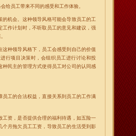
格会给员工带来不同的感受和工作体验。
策的机会。这种领导风格可能会导致员工的工
定工作计划时，不听取员工的意见和建议，强
张。
在这种领导风格下，员工会感受到自己的价值
在进行项目决策时，会组织员工进行讨论和投
这种民主的管理方式使得员工对公司的认同感
障员工的合法权益，直接关系到员工的工作满
放工资，是否提供合理的福利待遇，如五险一
几个月拖欠员工工资，导致员工的生活受到影
。