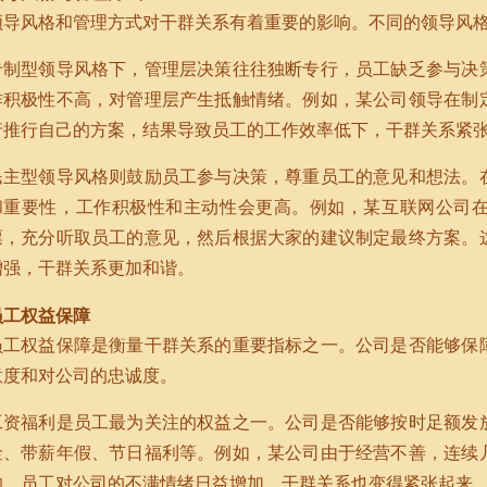
领导风格和管理方式对干群关系有着重要的影响。不同的领导风
专制型领导风格下，管理层决策往往独断专行，员工缺乏参与决
作积极性不高，对管理层产生抵触情绪。例如，某公司领导在制
行推行自己的方案，结果导致员工的工作效率低下，干群关系紧
民主型领导风格则鼓励员工参与决策，尊重员工的意见和想法。
和重要性，工作积极性和主动性会更高。例如，某互联网公司
票，充分听取员工的意见，然后根据大家的建议制定最终方案。
增强，干群关系更加和谐。
员工权益保障
员工权益保障是衡量干群关系的重要指标之一。公司是否能够保
意度和对公司的忠诚度。
工资福利是员工最为关注的权益之一。公司是否能够按时足额发
金、带薪年假、节日福利等。例如，某公司由于经营不善，连续
响，员工对公司的不满情绪日益增加，干群关系也变得紧张起来