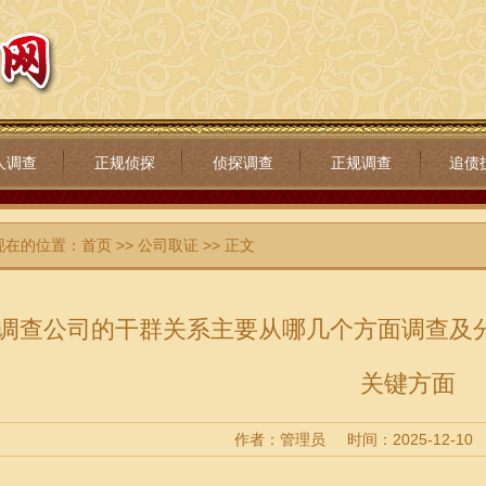
人调查
正规侦探
侦探调查
正规调查
追债
现在的位置：
首页
>>
公司取证
>> 正文
调查公司的干群关系主要从哪几个方面调查及
关键方面
作者：管理员
时间：2025-12-10