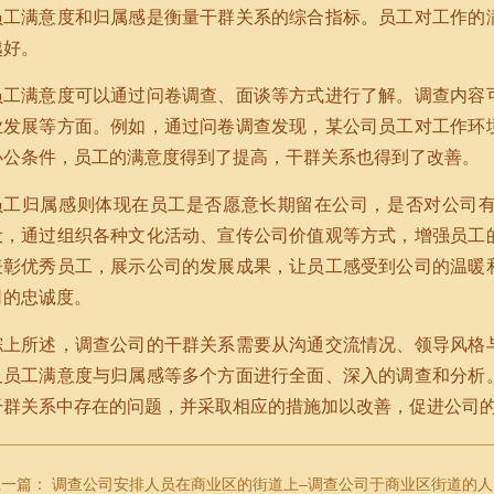
员工满意度和归属感是衡量干群关系的综合指标。员工对工作的
越好。
员工满意度可以通过问卷调查、面谈等方式进行了解。调查内容
业发展等方面。例如，通过问卷调查发现，某公司员工对工作环
办公条件，员工的满意度得到了提高，干群关系也得到了改善。
员工归属感则体现在员工是否愿意长期留在公司，是否对公司
设，通过组织各种文化活动、宣传公司价值观等方式，增强员工
表彰优秀员工，展示公司的发展成果，让员工感受到公司的温暖
司的忠诚度。
综上所述，调查公司的干群关系需要从沟通交流情况、领导风格
及员工满意度与归属感等多个方面进行全面、深入的调查和分析
干群关系中存在的问题，并采取相应的措施加以改善，促进公司
上一篇：
调查公司安排人员在商业区的街道上–调查公司于商业区街道的人