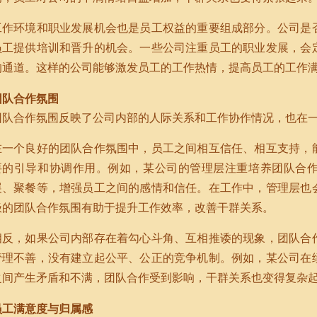
工作环境和职业发展机会也是员工权益的重要组成部分。公司是
员工提供培训和晋升的机会。一些公司注重员工的职业发展，会
的通道。这样的公司能够激发员工的工作热情，提高员工的工作
团队合作氛围
团队合作氛围反映了公司内部的人际关系和工作协作情况，也在
在一个良好的团队合作氛围中，员工之间相互信任、相互支持，
要的引导和协调作用。例如，某公司的管理层注重培养团队合
展、聚餐等，增强员工之间的感情和信任。在工作中，管理层也
极的团队合作氛围有助于提升工作效率，改善干群关系。
相反，如果公司内部存在着勾心斗角、互相推诿的现象，团队合
管理不善，没有建立起公平、公正的竞争机制。例如，某公司在
之间产生矛盾和不满，团队合作受到影响，干群关系也变得复杂
员工满意度与归属感