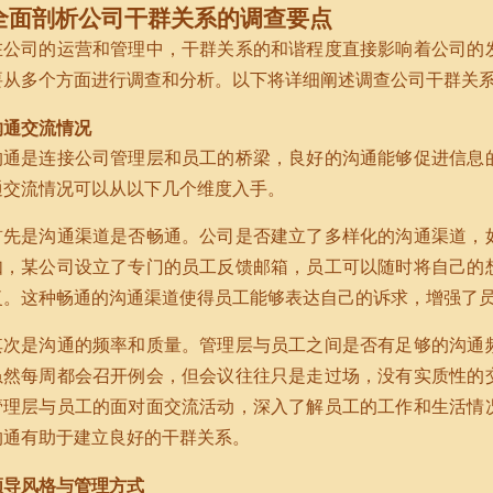
全面剖析公司干群关系的调查要点
在公司的运营和管理中，干群关系的和谐程度直接影响着公司的
要从多个方面进行调查和分析。以下将详细阐述调查公司干群关
沟通交流情况
沟通是连接公司管理层和员工的桥梁，良好的沟通能够促进信息
通交流情况可以从以下几个维度入手。
首先是沟通渠道是否畅通。公司是否建立了多样化的沟通渠道，
如，某公司设立了专门的员工反馈邮箱，员工可以随时将自己的
复。这种畅通的沟通渠道使得员工能够表达自己的诉求，增强了
其次是沟通的频率和质量。管理层与员工之间是否有足够的沟通
虽然每周都会召开例会，但会议往往只是走过场，没有实质性的
管理层与员工的面对面交流活动，深入了解员工的工作和生活情
沟通有助于建立良好的干群关系。
领导风格与管理方式