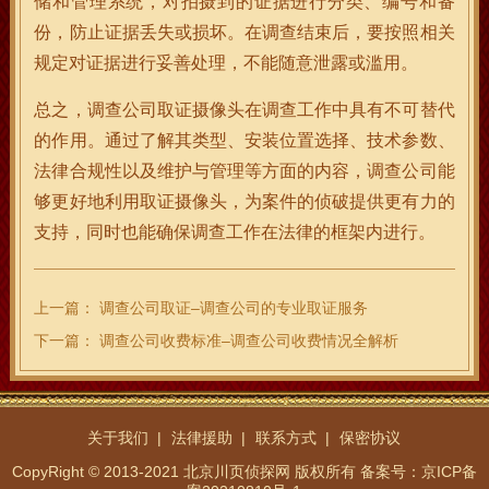
储和管理系统，对拍摄到的证据进行分类、编号和备
份，防止证据丢失或损坏。在调查结束后，要按照相关
规定对证据进行妥善处理，不能随意泄露或滥用。
总之，调查公司取证摄像头在调查工作中具有不可替代
的作用。通过了解其类型、安装位置选择、技术参数、
法律合规性以及维护与管理等方面的内容，调查公司能
够更好地利用取证摄像头，为案件的侦破提供更有力的
支持，同时也能确保调查工作在法律的框架内进行。
上一篇：
调查公司取证–调查公司的专业取证服务
下一篇：
调查公司收费标准–调查公司收费情况全解析
关于我们
法律援助
联系方式
保密协议
CopyRight © 2013-2021 北京川页侦探网 版权所有
备案号：京ICP备