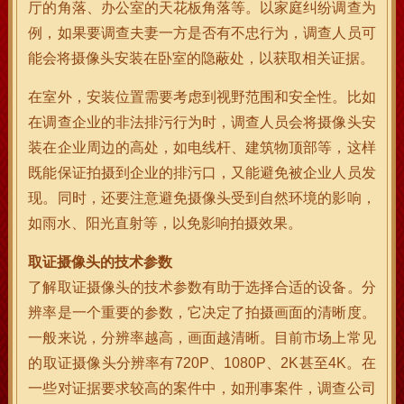
厅的角落、办公室的天花板角落等。以家庭纠纷调查为
例，如果要调查夫妻一方是否有不忠行为，调查人员可
能会将摄像头安装在卧室的隐蔽处，以获取相关证据。
在室外，安装位置需要考虑到视野范围和安全性。比如
在调查企业的非法排污行为时，调查人员会将摄像头安
装在企业周边的高处，如电线杆、建筑物顶部等，这样
既能保证拍摄到企业的排污口，又能避免被企业人员发
现。同时，还要注意避免摄像头受到自然环境的影响，
如雨水、阳光直射等，以免影响拍摄效果。
取证摄像头的技术参数
了解取证摄像头的技术参数有助于选择合适的设备。分
辨率是一个重要的参数，它决定了拍摄画面的清晰度。
一般来说，分辨率越高，画面越清晰。目前市场上常见
的取证摄像头分辨率有720P、1080P、2K甚至4K。在
一些对证据要求较高的案件中，如刑事案件，调查公司