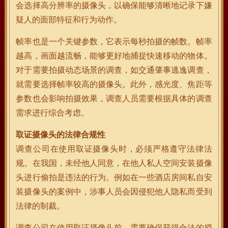
会选择高分辨率的摄像头，以确保能够清晰地记录下嫌
疑人的面部特征和行为动作。
帧率也是一个关键参数，它表示每秒拍摄的帧数。帧率
越高，画面越流畅，能够更好地捕捉快速移动的物体。
对于需要拍摄动态场景的调查，如交通肇事逃逸调查，
就需要选择帧率较高的摄像头。此外，感光度、焦距等
参数也会影响拍摄效果，调查人员需要根据具体的调查
需求进行综合考虑。
取证摄像头的法律合规性
调查公司在使用取证摄像头时，必须严格遵守法律法
规。在我国，未经他人同意，在他人私人空间安装摄像
头进行偷拍是违法的行为。例如在一些酒店房间私自安
装摄像头的案例中，涉事人员会因侵犯他人隐私而受到
法律的制裁。
调查公司在使用取证摄像头前，需要确保获得合法的授