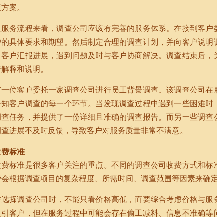
查方案。
从服务流程来看，调查公司应该有完善的服务体系。在接到客户
户的具体要求和期望。然后制定合理的调查计划，并向客户说明
向客户汇报进展，遇到问题及时与客户协商解决。调查结束后，
行解释和说明。
有一位客户委托一家调查公司进行员工背景调查。该调查公司在
告知客户调查的每一个环节。当发现调查过程中遇到一些困难时
调查任务，并提供了一份详细且准确的调查报告。而另一些调查
调查进展不及时反馈，导致客户对服务质量非常不满意。
收费标准
收费标准是很多客户关注的重点。不同的调查公司收费方式和标
费会根据调查项目的复杂程度、所需时间、调查范围等因素来确
在选择调查公司时，不能只看价格高低，而要综合考虑价格与服
吸引客户，但在服务过程中可能会存在偷工减料、信息不准确等