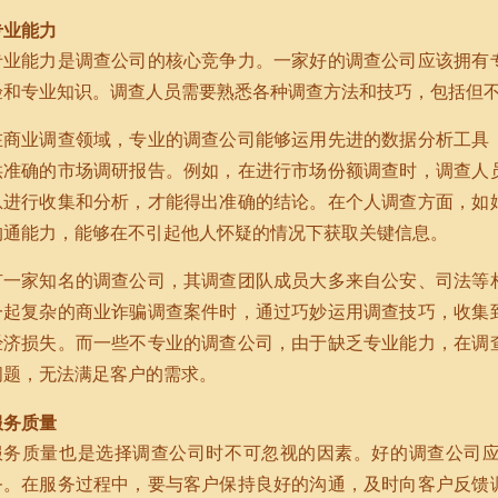
专业能力
专业能力是调查公司的核心竞争力。一家好的调查公司应该拥有
验和专业知识。调查人员需要熟悉各种调查方法和技巧，包括但
在商业调查领域，专业的调查公司能够运用先进的数据分析工具
供准确的市场调研报告。例如，在进行市场份额调查时，调查人
息进行收集和分析，才能得出准确的结论。在个人调查方面，如
沟通能力，能够在不引起他人怀疑的情况下获取关键信息。
有一家知名的调查公司，其调查团队成员大多来自公安、司法等
一起复杂的商业诈骗调查案件时，通过巧妙运用调查技巧，收集
经济损失。而一些不专业的调查公司，由于缺乏专业能力，在调
问题，无法满足客户的需求。
服务质量
服务质量也是选择调查公司时不可忽视的因素。好的调查公司
务。在服务过程中，要与客户保持良好的沟通，及时向客户反馈