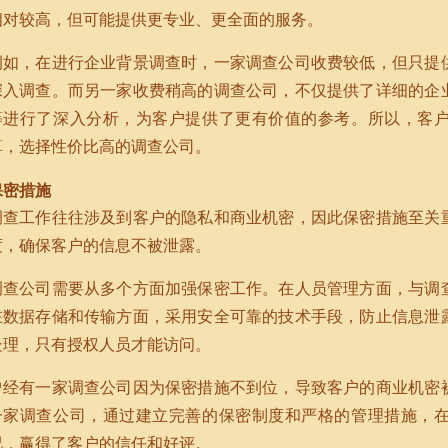
相对较高，但可能提供更专业、更全面的服务。
例如，在进行企业背景调查时，一家调查公司收费较低，但只提
深入调查。而另一家收费稍高的调查公司，不仅提供了详细的企
等进行了深入分析，为客户提供了更有价值的参考。所以，客
算，选择性价比高的调查公司。
保密措施
调查工作往往涉及到客户的隐私和商业机密，因此保密措施至关
度，确保客户的信息不被泄露。
调查公司需要从多个方面加强保密工作。在人员管理方面，与调
在数据存储和传输方面，采用安全可靠的技术手段，防止信息泄
处理，只有授权人员才能访问。
曾经有一家调查公司因为保密措施不到位，导致客户的商业机密
一家调查公司，通过建立完善的保密制度和严格的管理措施，
况，赢得了客户的信任和好评。