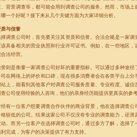
查、背景调查等，都可能会用到调查公司的服务。然而，市场上
司哪一个好呢？接下来从几个关键方面为大家详细分析。
资质与信誉
选择调查公司时，首先要关注其资质和信誉。合法合规是一家调
应该具备相关的营业执照和行业许可证书。例如，在一些地区，
能合法经营。
信誉则是衡量一家调查公司好坏的重要指标。可以通过多种途径
公司在网络上的评价和口碑，现在很多消费者会在各类平台上分
网站上，能看到其他客户对调查公司服务质量、专业程度、诚信
调查公司使用经验的人咨询，他们的亲身经历能提供更真实的参
曾经有一位客户想要调查合作伙伴的商业背景，他在选择调查公
价格较低的公司。结果这家公司不仅没有专业的调查能力，还泄
被动。而另一位客户在选择调查公司时，通过多方了解，选择了
顺利完成，为客户的决策提供了有力支持。