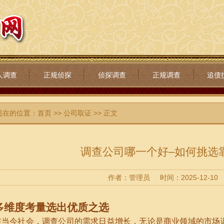
人调查
正规侦探
侦探调查
正规调查
追债
现在的位置：
首页
>>
公司取证
>> 正文
调查公司哪一个好–如何挑选
作者：管理员
时间：2025-12-10
多维度考量选出优质之选
在当今社会，调查公司的需求日益增长，无论是商业领域的市场