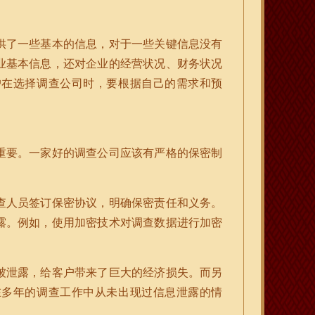
供了一些基本的信息，对于一些关键信息没有
业基本信息，还对企业的经营状况、财务状况
户在选择调查公司时，要根据自己的需求和预
重要。一家好的调查公司应该有严格的保密制
查人员签订保密协议，明确保密责任和义务。
露。例如，使用加密技术对调查数据进行加密
被泄露，给客户带来了巨大的经济损失。而另
在多年的调查工作中从未出现过信息泄露的情