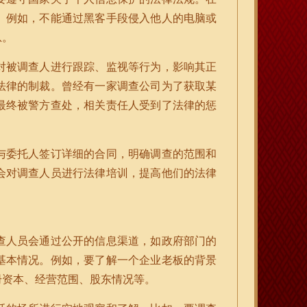
。例如，不能通过黑客手段侵入他人的电脑或
息。
对被调查人进行跟踪、监视等行为，影响其正
法律的制裁。曾经有一家调查公司为了获取某
最终被警方查处，相关责任人受到了法律的惩
与委托人签订详细的合同，明确调查的范围和
会对调查人员进行法律培训，提高他们的法律
查人员会通过公开的信息渠道，如政府部门的
基本情况。例如，要了解一个企业老板的背景
册资本、经营范围、股东情况等。