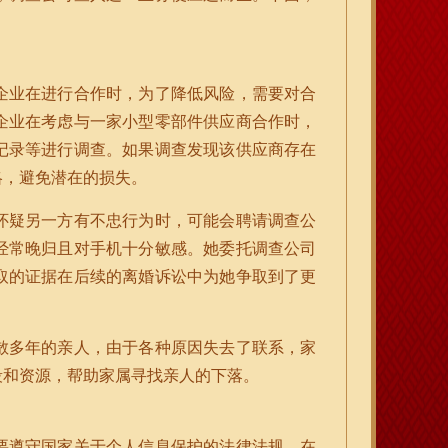
企业在进行合作时，为了降低风险，需要对合
企业在考虑与一家小型零部件供应商合作时，
记录等进行调查。如果调查发现该供应商存在
略，避免潜在的损失。
怀疑另一方有不忠行为时，可能会聘请调查公
经常晚归且对手机十分敏感。她委托调查公司
取的证据在后续的离婚诉讼中为她争取到了更
散多年的亲人，由于各种原因失去了联系，家
段和资源，帮助家属寻找亲人的下落。
要遵守国家关于个人信息保护的法律法规。在