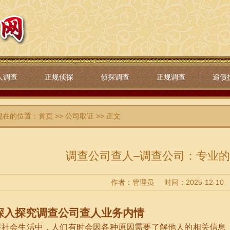
人调查
正规侦探
侦探调查
正规调查
追债
现在的位置：
首页
>>
公司取证
>> 正文
调查公司查人–调查公司：专业
作者：管理员
时间：2025-12-10
深入探究调查公司查人业务内情
在社会生活中，人们有时会因各种原因需要了解他人的相关信息