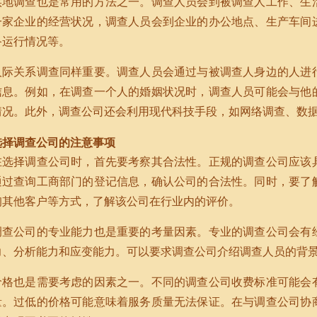
实地调查也是常用的方法之一。调查人员会到被调查人工作、生
一家企业的经营状况，调查人员会到企业的办公地点、生产车间
备运行情况等。
人际关系调查同样重要。调查人员会通过与被调查人身边的人进
信息。例如，在调查一个人的婚姻状况时，调查人员可能会与他
情况。此外，调查公司还会利用现代科技手段，如网络调查、数
选择调查公司的注意事项
在选择调查公司时，首先要考察其合法性。正规的调查公司应该
通过查询工商部门的登记信息，确认公司的合法性。同时，要了
询其他客户等方式，了解该公司在行业内的评价。
调查公司的专业能力也是重要的考量因素。专业的调查公司会有
力、分析能力和应变能力。可以要求调查公司介绍调查人员的背
价格也是需要考虑的因素之一。不同的调查公司收费标准可能会
量。过低的价格可能意味着服务质量无法保证。在与调查公司协