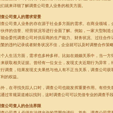
我们就来详细了解调查公司查人业务的相关方面。
调查公司查人的需求背景
调查公司查人业务的存在源于社会多方面的需求。在商业领域，
作伙伴的信誉、经营状况等进行全面了解。例如，一家大型制造
可能会委托调查公司对供应商的生产能力、财务状况、过往合作
频繁的违约记录或者财务状况不佳，企业就可以及时调整合作策
在个人生活方面，需求也多种多样。比如在婚姻关系中，当一方
司来获取相关证据。曾经有一位女士，发现丈夫近期行为异常，
进行调查，结果发现丈夫果然与他人有不正当关系，调查公司获
有利的权益。
另外，在寻找失踪人口时，调查公司也能发挥重要作用。有些失
属通过常规渠道难以找到，这时调查公司可以凭借专业的调查手
调查公司查人的合法界限
调查公司查人必须在法律允许的范围内进行。首先，调查公司需