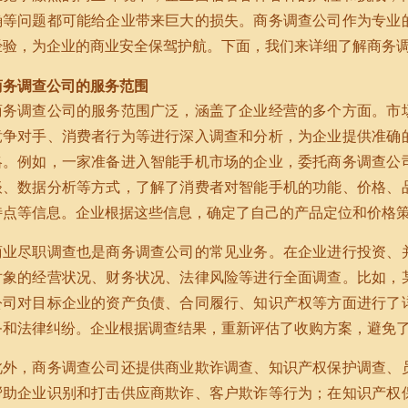
确等问题都可能给企业带来巨大的损失。商务调查公司作为专业
经验，为企业的商业安全保驾护航。下面，我们来详细了解商务
商务调查公司的服务范围
商务调查公司的服务范围广泛，涵盖了企业经营的多个方面。市
竞争对手、消费者行为等进行深入调查和分析，为企业提供准确
略。例如，一家准备进入智能手机市场的企业，委托商务调查公
谈、数据分析等方式，了解了消费者对智能手机的功能、价格、
特点等信息。企业根据这些信息，确定了自己的产品定位和价格
商业尽职调查也是商务调查公司的常见业务。在企业进行投资、
对象的经营状况、财务状况、法律风险等进行全面调查。比如，
公司对目标企业的资产负债、合同履行、知识产权等方面进行了
务和法律纠纷。企业根据调查结果，重新评估了收购方案，避免
此外，商务调查公司还提供商业欺诈调查、知识产权保护调查、
帮助企业识别和打击供应商欺诈、客户欺诈等行为；在知识产权