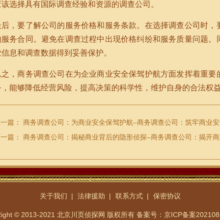
应该选择具有国际调查经验和资源的调查公司。
最后，要了解公司的服务价格和服务条款。在选择调查公司时，
的服务合同。避免在调查过程中出现价格纠纷和服务质量问题。
业信息和调查数据得到妥善保护。
总之，商务调查公司在为企业商业安全保驾护航方面发挥着重要
务，能够降低经营风险，提高决策的科学性，维护自身的合法权
上一篇：
商务调查公司：为商业安全保驾护航–商务调查公司：筑牢商业安
下一篇：
商务调查公司：揭秘商业背后的隐形侦探–商务调查公司：揭开
关于我们
法律援助
联系方式
保密协议
Right © 2013-2021 北京川页侦探网 版权所有
备案号：京ICP备案202108