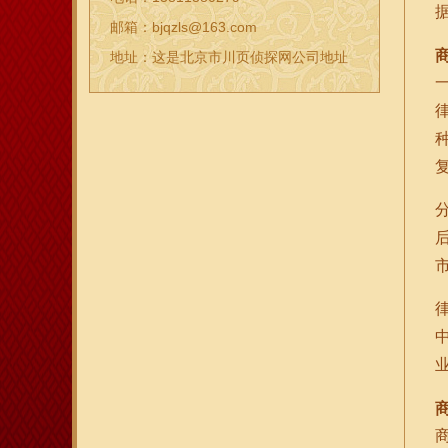
邮箱：bjqzls@163.com
地址：这是北京市川页侦探网公司地址