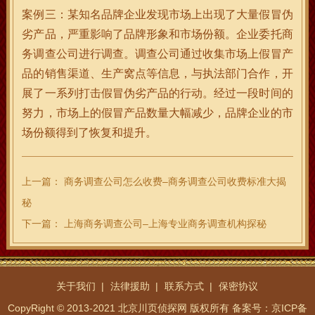
案例三：某知名品牌企业发现市场上出现了大量假冒伪
劣产品，严重影响了品牌形象和市场份额。企业委托商
务调查公司进行调查。调查公司通过收集市场上假冒产
品的销售渠道、生产窝点等信息，与执法部门合作，开
展了一系列打击假冒伪劣产品的行动。经过一段时间的
努力，市场上的假冒产品数量大幅减少，品牌企业的市
场份额得到了恢复和提升。
上一篇：
商务调查公司怎么收费–商务调查公司收费标准大揭
秘
下一篇：
上海商务调查公司–上海专业商务调查机构探秘
关于我们
法律援助
联系方式
保密协议
CopyRight © 2013-2021 北京川页侦探网 版权所有
备案号：京ICP备