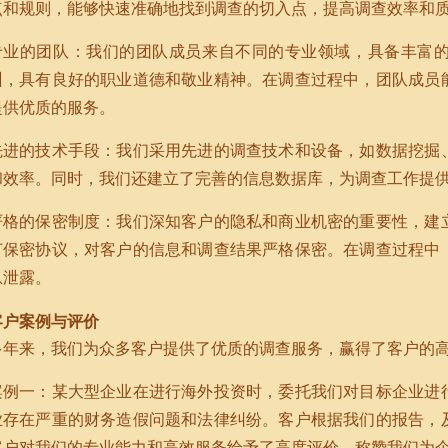
点和规则，能够快速准确地找到调查的切入点，提高调查效率和
专业的团队：我们的团队成员来自不同的专业领域，具备丰富
训，具有良好的职业道德和敬业精神。在调查过程中，团队成员
提供优质的服务。
先进的技术手段：我们采用先进的调查技术和设备，如数据挖掘
和效率。同时，我们还建立了完善的信息数据库，为调查工作提
严格的保密制度：我们深知客户的隐私和商业机密的重要性，建
订保密协议，对客户的信息和调查结果严格保密。在调查过程中
息泄露。
客户案例与评价
多年来，我们为众多客户提供了优质的调查服务，赢得了客户的
案例一：某大型企业在进行海外投资时，委托我们对目标企业进
业存在严重的财务造假问题和法律纠纷。客户根据我们的报告，
客户对我们的专业能力和高效服务给予了高度评价，称赞我们为