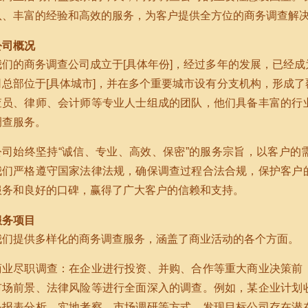
队、丰富的经验和高效的服务，为客户提供全方位的商务调查解
公司概况
我们的商务调查公司成立于[具体年份]，经过多年的发展，已经
司总部位于[具体城市]，并在多个重要城市设有分支机构，形成
查员、律师、会计师等专业人士组成的团队，他们具备丰富的行
调查服务。
公司始终坚持“诚信、专业、高效、保密”的服务宗旨，以客户的
我们严格遵守国家法律法规，确保调查过程合法合规，保护客户
服务和良好的口碑，赢得了广大客户的信赖和支持。
服务项目
我们提供多样化的商务调查服务，涵盖了商业活动的各个方面。
商业尽职调查：在企业进行投资、并购、合作等重大商业决策前
市场前景、法律风险等进行全面深入的调查。例如，某企业计划
务报表分析、实地考察、市场调研等方式，发现目标公司存在潜