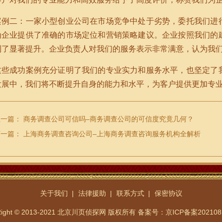
案例二：一家小型创业公司在市场竞争中处于劣势，委托我们进
为企业提供了准确的市场定位和营销策略建议。企业按照我们的
到了显著提升。企业负责人对我们的服务表示非常满意，认为我
这些成功案例充分证明了我们的专业实力和服务水平，也坚定了
发展中，我们将不断提升自身的能力和水平，为客户提供更加专
上一篇：
商务调查公司可信吗–商务调查公司的可信度究竟几何？
下一篇：
上海商务调查咨询公司–上海商务调查咨询服务机构全解析
关于我们
法律援助
联系方式
保密协议
Right © 2013-2021 北京川页侦探网 版权所有
备案号：京ICP备案202108