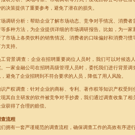
户的决策提供了重要参考，避免了潜在的损失。
市场调研分析：帮助企业了解市场动态、竞争对手情况、消费者
析等多种方法，为企业提供详细的市场调研报告。比如，为一家
析了市场上各类饮料的销售情况、消费者的口味偏好和消费习惯
有力支持。
员工背景调查：企业在招聘重要岗位人员时，我们可以对候选
实。一家金融公司在招聘高级管理人员时，委托我们进行背景调
息，避免了企业招聘到不符合要求的人员，降低了用人风险。
知识产权调查：针对企业的商标、专利、著作权等知识产权受到
发现其自主研发的软件被竞争对手抄袭，我们通过调查收集了相
企业获得了合理的赔偿。
调查流程
我们拥有一套严谨规范的调查流程，确保调查工作的高效有序进