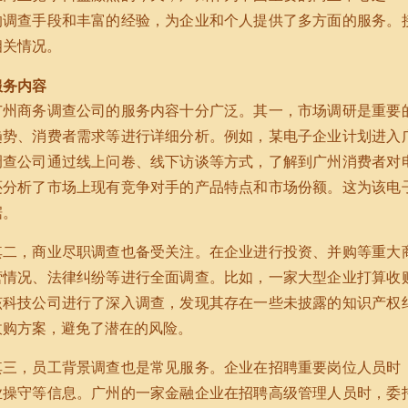
的调查手段和丰富的经验，为企业和个人提供了多方面的服务。
相关情况。
服务内容
广州商务调查公司的服务内容十分广泛。其一，市场调研是重要
趋势、消费者需求等进行详细分析。例如，某电子企业计划进入
调查公司通过线上问卷、线下访谈等方式，了解到广州消费者对
还分析了市场上现有竞争对手的产品特点和市场份额。这为该电
据。
其二，商业尽职调查也备受关注。在企业进行投资、并购等重大
营情况、法律纠纷等进行全面调查。比如，一家大型企业打算收
该科技公司进行了深入调查，发现其存在一些未披露的知识产权
收购方案，避免了潜在的风险。
其三，员工背景调查也是常见服务。企业在招聘重要岗位人员时
业操守等信息。广州的一家金融企业在招聘高级管理人员时，委