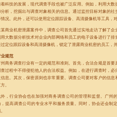
随着科技的发展，现代调查手段也被广泛应用。例如，利用大数
和分析，挖掘出与调查对象相关的信息。通过监控目标对象的社
等情况。此外，还可以使用定位跟踪设备、高清摄像机等工具，
在某商业机密泄露案件中，调查公司首先通过实地走访了解了企
利用大数据分析技术对企业内部网络和员工的电子设备进行了排
通过定位跟踪设备和高清摄像机，锁定了泄露商业机密的员工，
行业规范
广州商务调查行业有一定的规范和准则。首先，合法合规是首要
调查过程中不得侵犯他人的合法权益。例如，在进行调查时，必
取信息。其次，保密原则也非常重要。调查公司要对客户的信息
三方。
此外，行业协会也在加强对商务调查公司的管理和监督。广州
动，提高调查公司的专业水平和服务质量。同时，协会还会制
罚。