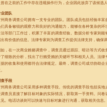
人曾在之前的工作中存在违规操作行为，企业因此放弃了该候选
专业团队
广州商务调查公司拥有一支专业的团队。团队成员包括经验丰富
员们具备敏锐的观察力和良好的沟通能力，能够在各种复杂的环
司法等部门工作过，积累了丰富的调查经验。数据分析专家则能
掘出有价值的信息。法律专家则为调查工作提供法律支持，确保
例如，在一次商业贿赂调查中，调查员通过跟踪、暗访等方式收
行了细致的分析，找出了行贿受贿的关键环节和相关人员。法律
证据的收集和使用都符合法律规定。最终，调查公司成功协助企
益。
调查手段
广州商务调查公司采用多种调查手段。传统的调查手段包括实地
让调查员直接了解目标对象的实际情况，获取第一手资料。问卷
意见。电话访谈则可以快速与目标对象进行沟通，获取相关信息